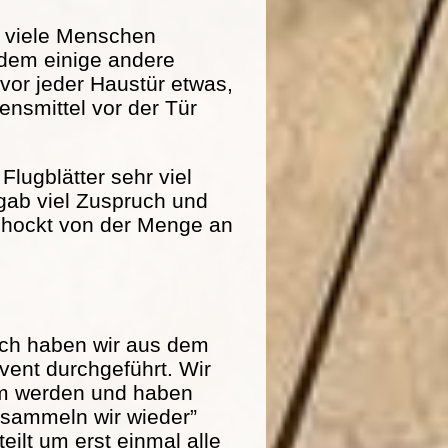
r viele Menschen
dem einige andere
 vor jeder Haustür etwas,
nsmittel vor der Tür
Flugblätter sehr viel
 gab viel Zuspruch und
schockt von der Menge an
och haben wir aus dem
ent durchgeführt. Wir
am werden und haben
r sammeln wir wieder”
eilt um erst einmal alle