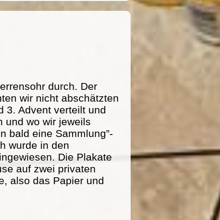
errensohr durch. Der
ten wir nicht abschätzten
 3. Advent verteilt und
 und wo wir jeweils
n bald eine Sammlung”-
ich wurde in den
ingewiesen. Die Plakate
se auf zwei privaten
e, also das Papier und