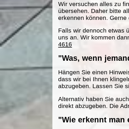
Wir versuchen alles zu fi
übersehen. Daher bitte al
erkennen können. Gerne d
Falls wir dennoch etwas 
uns an. Wir kommen dann
4616
"Was, wenn jemand
Hängen Sie einen Hinweisz
dass wir bei Ihnen klinge
abzugeben. Lassen Sie s
Alternativ haben Sie auc
direkt abzugeben. Die Adr
"Wie erkennt man