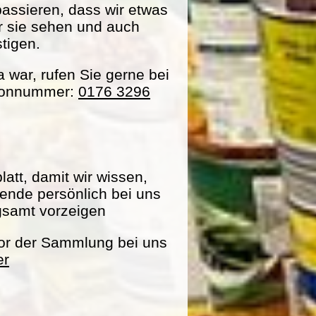
passieren, dass wir etwas
ir sie sehen und auch
tigen.
war, rufen Sie gerne bei
efonnummer:
0176 3296
att, damit wir wissen,
pende persönlich bei uns
gsamt vorzeigen
vor der Sammlung bei uns
er