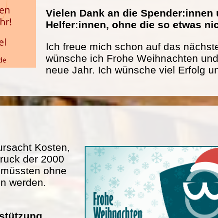
Vielen Dank an die Spender:innen 
Helfer:innen, ohne die so etwas n
Ich freue mich schon auf das nächste
wünsche ich Frohe Weihnachten und 
neue Jahr. Ich wünsche viel Erfolg u
rsacht Kosten,
ruck der 2000
n müssten ohne
en werden.
rstützung.