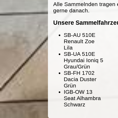
Alle Sammelnden tragen 
gerne danach.
Unsere Sammelfahrze
SB-AU 510E
Renault Zoe
Lila
SB-UA 510E
Hyundai Ioniq 5
Grau/Grün
SB-FH 1702
Dacia Duster
Grün
IGB-OW 13
Seat Alhambra
Schwarz