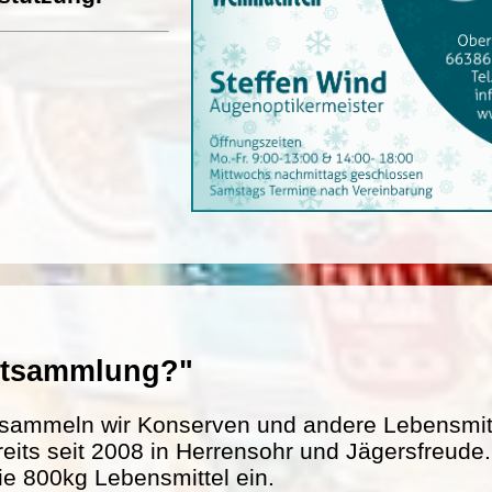
entsammlung?"
sammeln wir Konserven und andere Lebensmitte
reits seit 2008 in Herrensohr und Jägersfreud
ie 800kg Lebensmittel ein.