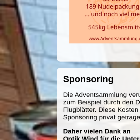
Sponsoring
Die Adventsammlung veru
zum Beispiel durch den D
Flugblätter. Diese Koste
Sponsoring privat getrag
Daher vielen Dank an
Optik Wind für die Unte