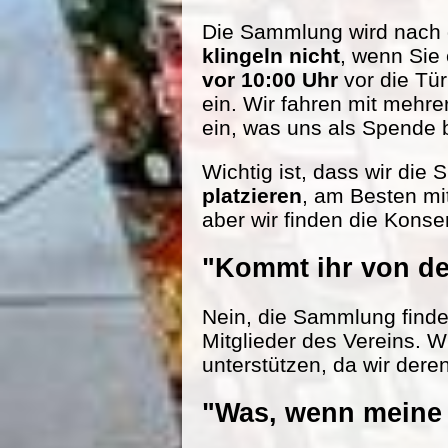
Die Sammlung wird nach d
klingeln nicht
, wenn Sie
vor 10:00 Uhr
vor die Tü
ein. Wir fahren mit mehr
ein, was uns als Spende be
Wichtig ist, dass wir die
platzieren
, am Besten mi
aber wir finden die Konse
"Kommt ihr von de
Nein, die Sammlung findet 
Mitglieder des Vereins. W
unterstützen, da wir dere
"Was, wenn meine 