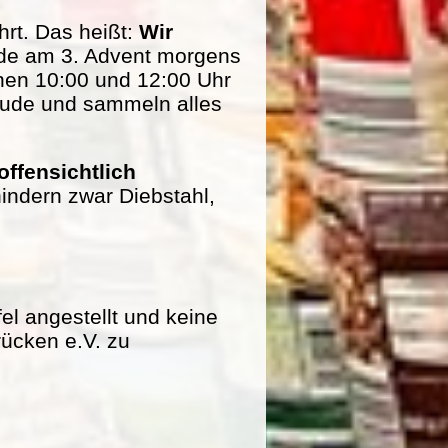
rt. Das heißt:
Wir
de am 3. Advent morgens
hen 10:00 und 12:00 Uhr
eude und sammeln alles
offensichtlich
indern zwar Diebstahl,
fel angestellt und keine
rücken e.V. zu