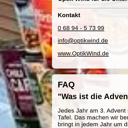
Kontakt
0 68 94 - 5 73 99
info@optikwind.de
www.OptikWind.de
FAQ
"Was ist die Adv
Jedes Jahr am 3. Advent 
Tafel. Das machen wir be
bringt in jedem Jahr um d