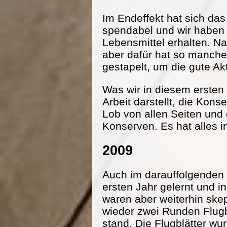
Im Endeffekt hat sich da
spendabel und wir haben
Lebensmittel erhalten. Na
aber dafür hat so manche
gestapelt, um die gute Ak
Was wir in diesem ersten 
Arbeit darstellt, die Kon
Lob von allen Seiten und
Konserven. Es hat alles i
2009
Auch im darauffolgenden 
ersten Jahr gelernt und 
waren aber weiterhin ske
wieder zwei Runden Flugbl
stand. Die Flugblätter wu