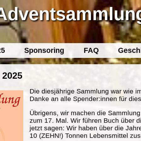
Adventsammlun
25
Sponsoring
FAQ
Gesch
 2025
Die diesjährige Sammlung war wie im
Danke an alle Spender:innen für dies
Übrigens, wir machen die Sammlung s
zum 17. Mal. Wir führen Buch über d
jetzt sagen: Wir haben über die Jahr
10 (ZEHN!) Tonnen Lebensmittel 