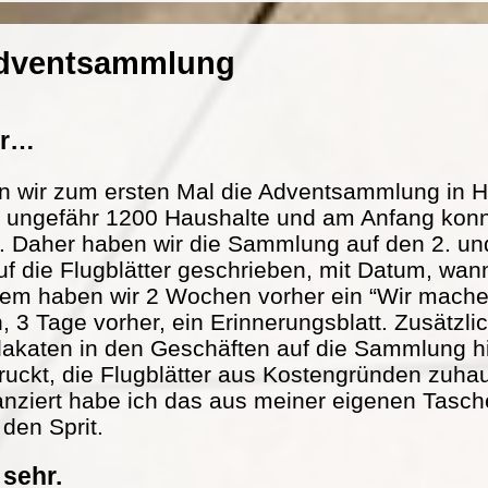
Adventsammlung
er…
n wir zum ersten Mal die Adventsammlung in H
at ungefähr 1200 Haushalte und am Anfang konn
. Daher haben wir die Sammlung auf den 2. und
f die Flugblätter geschrieben, mit Datum, wann
m haben wir 2 Wochen vorher ein “Wir mache
n, 3 Tage vorher, ein Erinnerungsblatt. Zusätzl
lakaten in den Geschäften auf die Sammlung h
ckt, die Flugblätter aus Kostengründen zuhau
nanziert habe ich das aus meiner eigenen Tasch
 den Sprit.
 sehr.