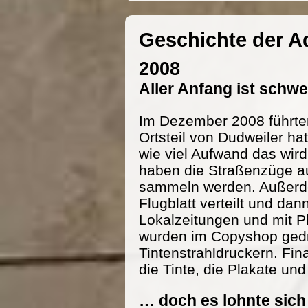
Geschichte der 
2008
Aller Anfang ist schw
Im Dezember 2008 führte
Ortsteil von Dudweiler h
wie viel Aufwand das wird
haben die Straßenzüge au
sammeln werden. Außerde
Flugblatt verteilt und dan
Lokalzeitungen und mit P
wurden im Copyshop gedru
Tintenstrahldruckern. Fi
die Tinte, die Plakate und
… doch es lohnte sich