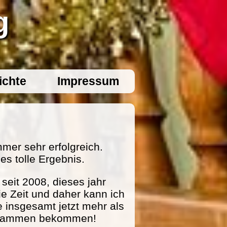
g
ichte
Impressum
mer sehr erfolgreich.
es tolle Ergebnis.
eit 2008, dieses jahr
ie Zeit und daher kann ich
e insgesamt jetzt mehr als
zusammen bekommen!