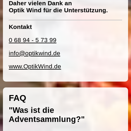
Daher vielen Dank an
Optik Wind für die Unterstützung.
Kontakt
0 68 94 - 5 73 99
info@optikwind.de
www.OptikWind.de
FAQ
"Was ist die
Adventsammlung?"