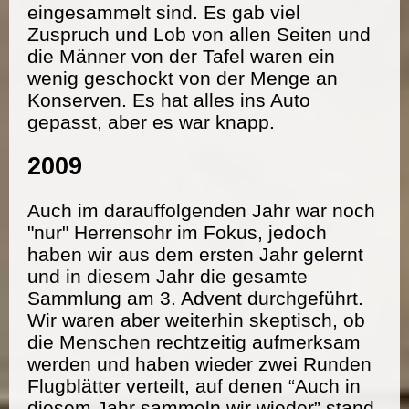
eingesammelt sind. Es gab viel
Zuspruch und Lob von allen Seiten und
die Männer von der Tafel waren ein
wenig geschockt von der Menge an
Konserven. Es hat alles ins Auto
gepasst, aber es war knapp.
2009
Auch im darauffolgenden Jahr war noch
"nur" Herrensohr im Fokus, jedoch
haben wir aus dem ersten Jahr gelernt
und in diesem Jahr die gesamte
Sammlung am 3. Advent durchgeführt.
Wir waren aber weiterhin skeptisch, ob
die Menschen rechtzeitig aufmerksam
werden und haben wieder zwei Runden
Flugblätter verteilt, auf denen “Auch in
diesem Jahr sammeln wir wieder” stand.