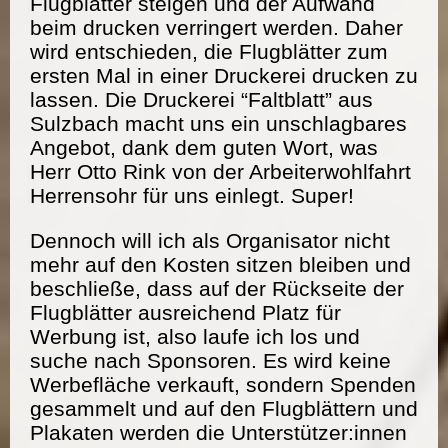
Flugblätter steigen und der Aufwand
beim drucken verringert werden. Daher
wird entschieden, die Flugblätter zum
ersten Mal in einer Druckerei drucken zu
lassen. Die Druckerei “Faltblatt” aus
Sulzbach macht uns ein unschlagbares
Angebot, dank dem guten Wort, was
Herr Otto Rink von der Arbeiterwohlfahrt
Herrensohr für uns einlegt. Super!
Dennoch will ich als Organisator nicht
mehr auf den Kosten sitzen bleiben und
beschließe, dass auf der Rückseite der
Flugblätter ausreichend Platz für
Werbung ist, also laufe ich los und
suche nach Sponsoren. Es wird keine
Werbefläche verkauft, sondern Spenden
gesammelt und auf den Flugblättern und
Plakaten werden die Unterstützer:innen