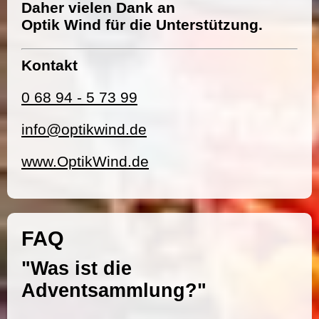
Daher vielen Dank an
Optik Wind für die Unterstützung.
Kontakt
0 68 94 - 5 73 99
info@optikwind.de
www.OptikWind.de
FAQ
"Was ist die
Adventsammlung?"