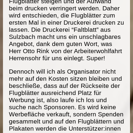
Flugblätter steigen und der Aufwand
beim drucken verringert werden. Daher
wird entschieden, die Flugblätter zum
ersten Mal in einer Druckerei drucken zu
lassen. Die Druckerei “Faltblatt” aus
Sulzbach macht uns ein unschlagbares
Angebot, dank dem guten Wort, was
Herr Otto Rink von der Arbeiterwohlfahrt
Herrensohr für uns einlegt. Super!
Dennoch will ich als Organisator nicht
mehr auf den Kosten sitzen bleiben und
beschließe, dass auf der Rückseite der
Flugblätter ausreichend Platz für
Werbung ist, also laufe ich los und
suche nach Sponsoren. Es wird keine
Werbefläche verkauft, sondern Spenden
gesammelt und auf den Flugblättern und
Plakaten werden die Unterstützer:innen