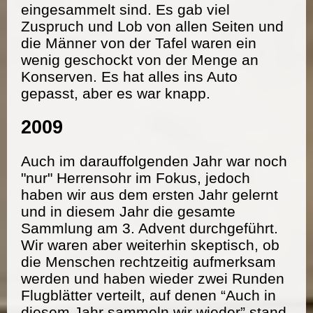
eingesammelt sind. Es gab viel
Zuspruch und Lob von allen Seiten und
die Männer von der Tafel waren ein
wenig geschockt von der Menge an
Konserven. Es hat alles ins Auto
gepasst, aber es war knapp.
2009
Auch im darauffolgenden Jahr war noch
"nur" Herrensohr im Fokus, jedoch
haben wir aus dem ersten Jahr gelernt
und in diesem Jahr die gesamte
Sammlung am 3. Advent durchgeführt.
Wir waren aber weiterhin skeptisch, ob
die Menschen rechtzeitig aufmerksam
werden und haben wieder zwei Runden
Flugblätter verteilt, auf denen “Auch in
diesem Jahr sammeln wir wieder” stand.