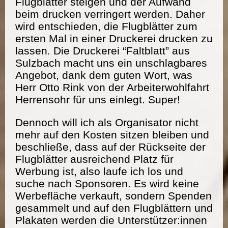
Flugblätter steigen und der Aufwand
beim drucken verringert werden. Daher
wird entschieden, die Flugblätter zum
ersten Mal in einer Druckerei drucken zu
lassen. Die Druckerei “Faltblatt” aus
Sulzbach macht uns ein unschlagbares
Angebot, dank dem guten Wort, was
Herr Otto Rink von der Arbeiterwohlfahrt
Herrensohr für uns einlegt. Super!
Dennoch will ich als Organisator nicht
mehr auf den Kosten sitzen bleiben und
beschließe, dass auf der Rückseite der
Flugblätter ausreichend Platz für
Werbung ist, also laufe ich los und
suche nach Sponsoren. Es wird keine
Werbefläche verkauft, sondern Spenden
gesammelt und auf den Flugblättern und
Plakaten werden die Unterstützer:innen