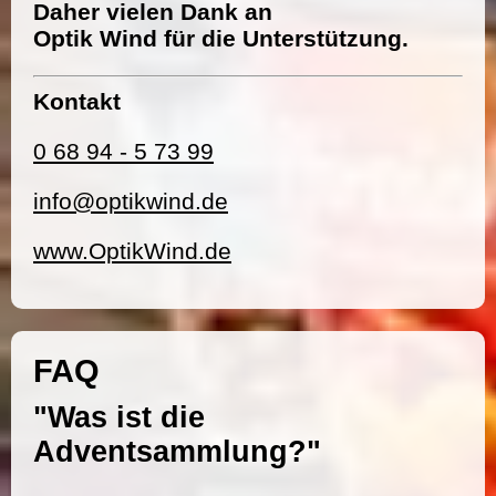
Daher vielen Dank an
Optik Wind für die Unterstützung.
Kontakt
0 68 94 - 5 73 99
info@optikwind.de
www.OptikWind.de
FAQ
"Was ist die
Adventsammlung?"