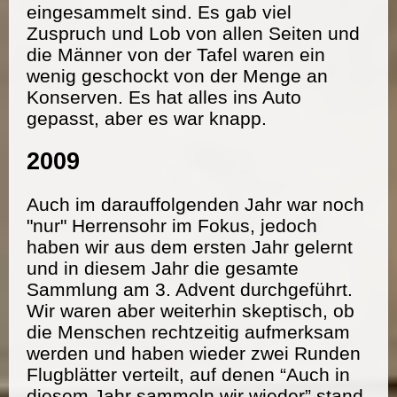
eingesammelt sind. Es gab viel
Zuspruch und Lob von allen Seiten und
die Männer von der Tafel waren ein
wenig geschockt von der Menge an
Konserven. Es hat alles ins Auto
gepasst, aber es war knapp.
2009
Auch im darauffolgenden Jahr war noch
"nur" Herrensohr im Fokus, jedoch
haben wir aus dem ersten Jahr gelernt
und in diesem Jahr die gesamte
Sammlung am 3. Advent durchgeführt.
Wir waren aber weiterhin skeptisch, ob
die Menschen rechtzeitig aufmerksam
werden und haben wieder zwei Runden
Flugblätter verteilt, auf denen “Auch in
diesem Jahr sammeln wir wieder” stand.