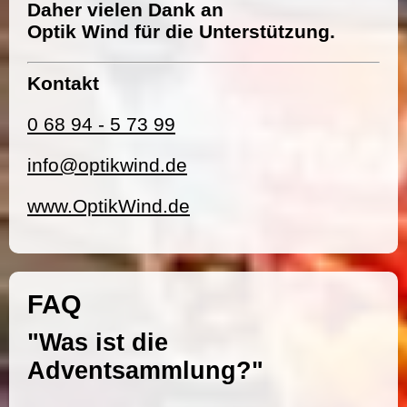
Daher vielen Dank an
Optik Wind für die Unterstützung.
Kontakt
0 68 94 - 5 73 99
info@optikwind.de
www.OptikWind.de
FAQ
"Was ist die
Adventsammlung?"