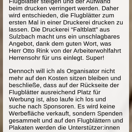
Flugblätter steigen und der Aufwand
beim drucken verringert werden. Daher
wird entschieden, die Flugblätter zum
ersten Mal in einer Druckerei drucken zu
lassen. Die Druckerei “Faltblatt” aus
Sulzbach macht uns ein unschlagbares
Angebot, dank dem guten Wort, was
Herr Otto Rink von der Arbeiterwohlfahrt
Herrensohr für uns einlegt. Super!
Dennoch will ich als Organisator nicht
mehr auf den Kosten sitzen bleiben und
beschließe, dass auf der Rückseite der
Flugblätter ausreichend Platz für
Werbung ist, also laufe ich los und
suche nach Sponsoren. Es wird keine
Werbefläche verkauft, sondern Spenden
gesammelt und auf den Flugblättern und
Plakaten werden die Unterstützer:innen