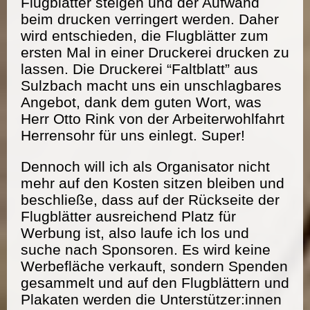
Flugblätter steigen und der Aufwand
beim drucken verringert werden. Daher
wird entschieden, die Flugblätter zum
ersten Mal in einer Druckerei drucken zu
lassen. Die Druckerei “Faltblatt” aus
Sulzbach macht uns ein unschlagbares
Angebot, dank dem guten Wort, was
Herr Otto Rink von der Arbeiterwohlfahrt
Herrensohr für uns einlegt. Super!
Dennoch will ich als Organisator nicht
mehr auf den Kosten sitzen bleiben und
beschließe, dass auf der Rückseite der
Flugblätter ausreichend Platz für
Werbung ist, also laufe ich los und
suche nach Sponsoren. Es wird keine
Werbefläche verkauft, sondern Spenden
gesammelt und auf den Flugblättern und
Plakaten werden die Unterstützer:innen