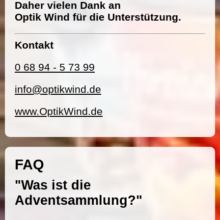
Daher vielen Dank an
Optik Wind für die Unterstützung.
Kontakt
0 68 94 - 5 73 99
info@optikwind.de
www.OptikWind.de
FAQ
"Was ist die
Adventsammlung?"