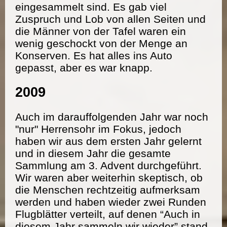
eingesammelt sind. Es gab viel
Zuspruch und Lob von allen Seiten und
die Männer von der Tafel waren ein
wenig geschockt von der Menge an
Konserven. Es hat alles ins Auto
gepasst, aber es war knapp.
2009
Auch im darauffolgenden Jahr war noch
"nur" Herrensohr im Fokus, jedoch
haben wir aus dem ersten Jahr gelernt
und in diesem Jahr die gesamte
Sammlung am 3. Advent durchgeführt.
Wir waren aber weiterhin skeptisch, ob
die Menschen rechtzeitig aufmerksam
werden und haben wieder zwei Runden
Flugblätter verteilt, auf denen “Auch in
diesem Jahr sammeln wir wieder” stand.