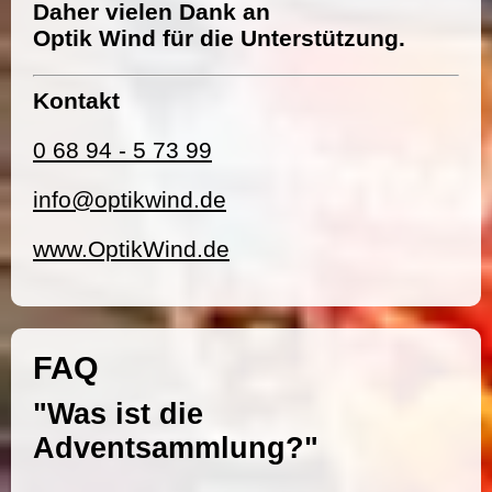
Daher vielen Dank an
Optik Wind für die Unterstützung.
Kontakt
0 68 94 - 5 73 99
info@optikwind.de
www.OptikWind.de
FAQ
"Was ist die
Adventsammlung?"