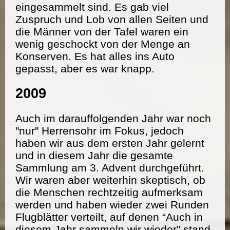
eingesammelt sind. Es gab viel
Zuspruch und Lob von allen Seiten und
die Männer von der Tafel waren ein
wenig geschockt von der Menge an
Konserven. Es hat alles ins Auto
gepasst, aber es war knapp.
2009
Auch im darauffolgenden Jahr war noch
"nur" Herrensohr im Fokus, jedoch
haben wir aus dem ersten Jahr gelernt
und in diesem Jahr die gesamte
Sammlung am 3. Advent durchgeführt.
Wir waren aber weiterhin skeptisch, ob
die Menschen rechtzeitig aufmerksam
werden und haben wieder zwei Runden
Flugblätter verteilt, auf denen “Auch in
diesem Jahr sammeln wir wieder” stand.