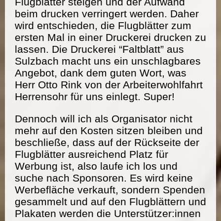
Flugblätter steigen und der Aufwand
beim drucken verringert werden. Daher
wird entschieden, die Flugblätter zum
ersten Mal in einer Druckerei drucken zu
lassen. Die Druckerei “Faltblatt” aus
Sulzbach macht uns ein unschlagbares
Angebot, dank dem guten Wort, was
Herr Otto Rink von der Arbeiterwohlfahrt
Herrensohr für uns einlegt. Super!
Dennoch will ich als Organisator nicht
mehr auf den Kosten sitzen bleiben und
beschließe, dass auf der Rückseite der
Flugblätter ausreichend Platz für
Werbung ist, also laufe ich los und
suche nach Sponsoren. Es wird keine
Werbefläche verkauft, sondern Spenden
gesammelt und auf den Flugblättern und
Plakaten werden die Unterstützer:innen