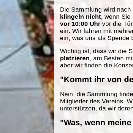
Die Sammlung wird nach d
klingeln nicht
, wenn Sie
vor 10:00 Uhr
vor die Tü
ein. Wir fahren mit mehr
ein, was uns als Spende be
Wichtig ist, dass wir die
platzieren
, am Besten mi
aber wir finden die Konse
"Kommt ihr von de
Nein, die Sammlung findet 
Mitglieder des Vereins. W
unterstützen, da wir dere
"Was, wenn meine 