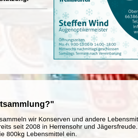
entsammlung?"
sammeln wir Konserven und andere Lebensmitte
reits seit 2008 in Herrensohr und Jägersfreud
ie 800kg Lebensmittel ein.