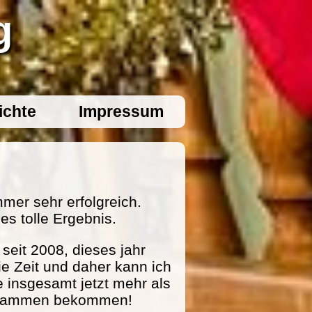
g
ichte
Impressum
mer sehr erfolgreich.
es tolle Ergebnis.
eit 2008, dieses jahr
ie Zeit und daher kann ich
e insgesamt jetzt mehr als
zusammen bekommen!