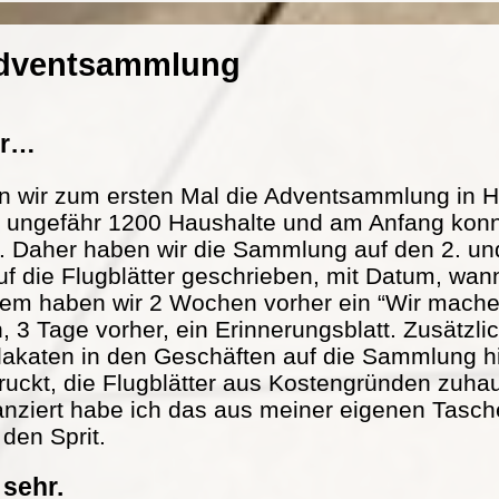
Adventsammlung
er…
n wir zum ersten Mal die Adventsammlung in H
at ungefähr 1200 Haushalte und am Anfang konn
. Daher haben wir die Sammlung auf den 2. und
f die Flugblätter geschrieben, mit Datum, wann
m haben wir 2 Wochen vorher ein “Wir mache
n, 3 Tage vorher, ein Erinnerungsblatt. Zusätzl
lakaten in den Geschäften auf die Sammlung h
ckt, die Flugblätter aus Kostengründen zuhau
nanziert habe ich das aus meiner eigenen Tasch
 den Sprit.
 sehr.