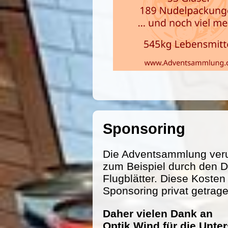
Sponsoring
Die Adventsammlung veru
zum Beispiel durch den D
Flugblätter. Diese Koste
Sponsoring privat getrag
Daher vielen Dank an
Optik Wind für die Unte