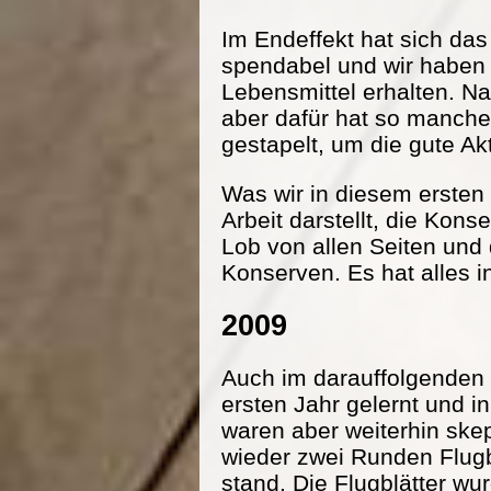
Im Endeffekt hat sich da
spendabel und wir haben
Lebensmittel erhalten. Na
aber dafür hat so manche
gestapelt, um die gute Ak
Was wir in diesem ersten 
Arbeit darstellt, die Kon
Lob von allen Seiten und
Konserven. Es hat alles i
2009
Auch im darauffolgenden 
ersten Jahr gelernt und 
waren aber weiterhin ske
wieder zwei Runden Flugbl
stand. Die Flugblätter wu