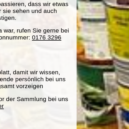
passieren, dass wir etwas
ir sie sehen und auch
tigen.
war, rufen Sie gerne bei
efonnummer:
0176 3296
att, damit wir wissen,
pende persönlich bei uns
gsamt vorzeigen
vor der Sammlung bei uns
er