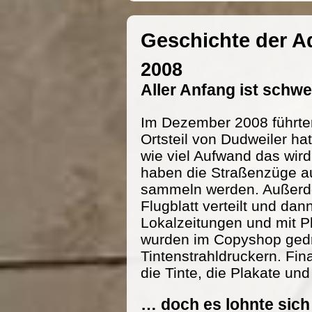
Geschichte der 
2008
Aller Anfang ist schw
Im Dezember 2008 führte
Ortsteil von Dudweiler h
wie viel Aufwand das wird
haben die Straßenzüge au
sammeln werden. Außerde
Flugblatt verteilt und dan
Lokalzeitungen und mit P
wurden im Copyshop gedru
Tintenstrahldruckern. Fi
die Tinte, die Plakate und
… doch es lohnte sich