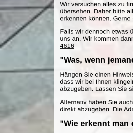
Wir versuchen alles zu fi
übersehen. Daher bitte al
erkennen können. Gerne d
Falls wir dennoch etwas 
uns an. Wir kommen dann
4616
"Was, wenn jemand
Hängen Sie einen Hinweisz
dass wir bei Ihnen klinge
abzugeben. Lassen Sie s
Alternativ haben Sie auc
direkt abzugeben. Die Adr
"Wie erkennt man