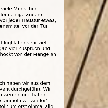
r viele Menschen
dem einige andere
 vor jeder Haustür etwas,
nsmittel vor der Tür
Flugblätter sehr viel
 gab viel Zuspruch und
schockt von der Menge an
och haben wir aus dem
ent durchgeführt. Wir
am werden und haben
r sammeln wir wieder”
eilt um erst einmal alle