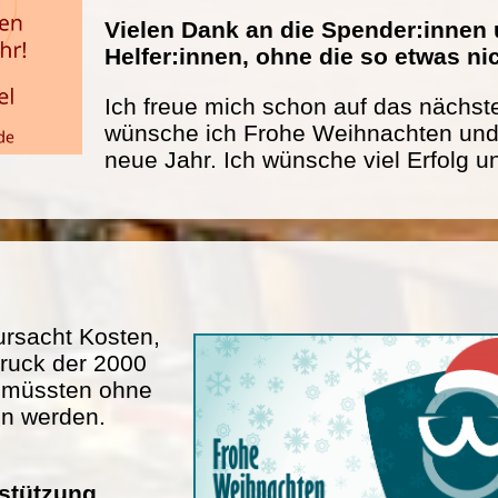
Vielen Dank an die Spender:innen 
Helfer:innen, ohne die so etwas n
Ich freue mich schon auf das nächste
wünsche ich Frohe Weihnachten und 
neue Jahr. Ich wünsche viel Erfolg u
rsacht Kosten,
ruck der 2000
n müssten ohne
en werden.
rstützung.