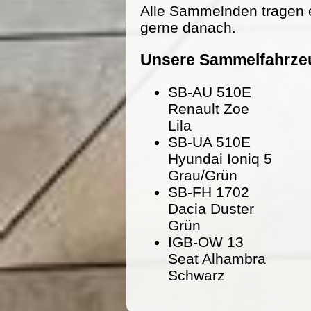
Alle Sammelnden tragen 
gerne danach.
Unsere Sammelfahrze
SB-AU 510E
Renault Zoe
Lila
SB-UA 510E
Hyundai Ioniq 5
Grau/Grün
SB-FH 1702
Dacia Duster
Grün
IGB-OW 13
Seat Alhambra
Schwarz