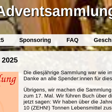
Adventsammlun
25
Sponsoring
FAQ
Gesch
 2025
Die diesjährige Sammlung war wie im
Danke an alle Spender:innen für dies
Übrigens, wir machen die Sammlung s
zum 17. Mal. Wir führen Buch über d
jetzt sagen: Wir haben über die Jahr
10 (ZEHN!) Tonnen Lebensmittel 