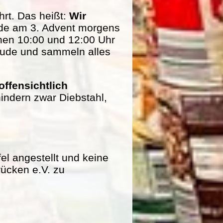
rt. Das heißt:
Wir
de am 3. Advent morgens
hen 10:00 und 12:00 Uhr
eude und sammeln alles
offensichtlich
indern zwar Diebstahl,
fel angestellt und keine
rücken e.V. zu