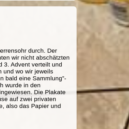
errensohr durch. Der
ten wir nicht abschätzten
 3. Advent verteilt und
 und wo wir jeweils
n bald eine Sammlung”-
ich wurde in den
ingewiesen. Die Plakate
se auf zwei privaten
e, also das Papier und