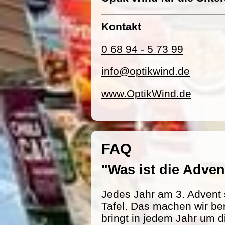
Kontakt
0 68 94 - 5 73 99
info@optikwind.de
www.OptikWind.de
FAQ
"Was ist die Adv
Jedes Jahr am 3. Advent 
Tafel. Das machen wir be
bringt in jedem Jahr um d