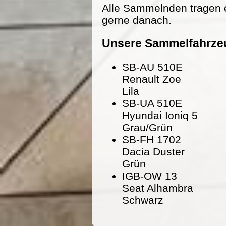
Alle Sammelnden tragen 
gerne danach.
Unsere Sammelfahrze
SB-AU 510E
Renault Zoe
Lila
SB-UA 510E
Hyundai Ioniq 5
Grau/Grün
SB-FH 1702
Dacia Duster
Grün
IGB-OW 13
Seat Alhambra
Schwarz