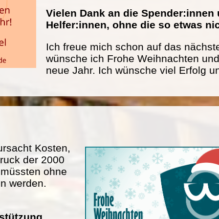
Vielen Dank an die Spender:innen 
Helfer:innen, ohne die so etwas n
Ich freue mich schon auf das nächste
wünsche ich Frohe Weihnachten und 
neue Jahr. Ich wünsche viel Erfolg u
rsacht Kosten,
ruck der 2000
n müssten ohne
en werden.
rstützung.