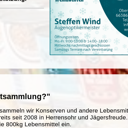
entsammlung?"
sammeln wir Konserven und andere Lebensmitte
reits seit 2008 in Herrensohr und Jägersfreud
ie 800kg Lebensmittel ein.