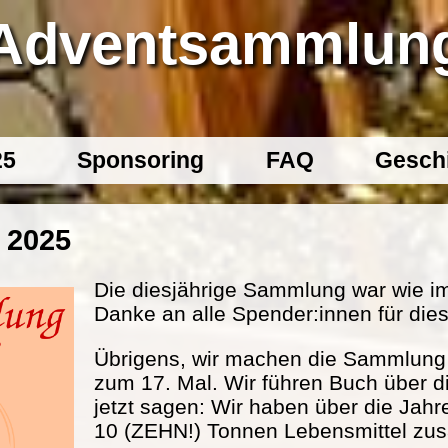
Adventsammlun
25
Sponsoring
FAQ
Gesch
 2025
Die diesjährige Sammlung war wie im
Danke an alle Spender:innen für dies
Übrigens, wir machen die Sammlung s
zum 17. Mal. Wir führen Buch über d
jetzt sagen: Wir haben über die Jahr
10 (ZEHN!) Tonnen Lebensmittel 