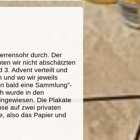
errensohr durch. Der
ten wir nicht abschätzten
 3. Advent verteilt und
 und wo wir jeweils
n bald eine Sammlung”-
ich wurde in den
ingewiesen. Die Plakate
se auf zwei privaten
e, also das Papier und