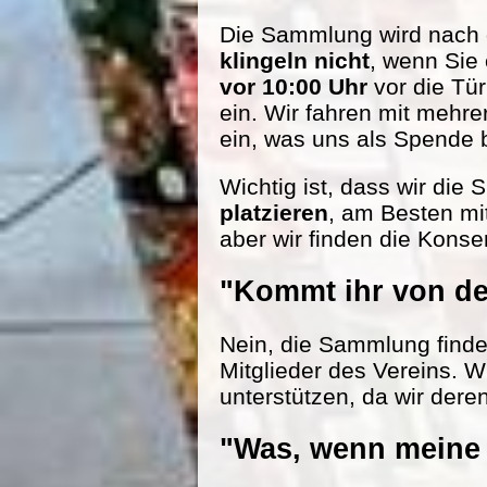
Die Sammlung wird nach d
klingeln nicht
, wenn Sie
vor 10:00 Uhr
vor die Tü
ein. Wir fahren mit mehr
ein, was uns als Spende be
Wichtig ist, dass wir die
platzieren
, am Besten mi
aber wir finden die Konse
"Kommt ihr von de
Nein, die Sammlung findet 
Mitglieder des Vereins. W
unterstützen, da wir dere
"Was, wenn meine 