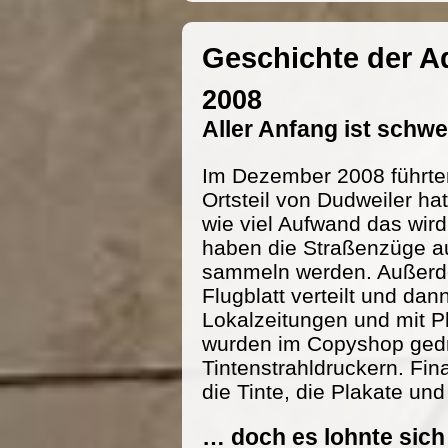
Geschichte der 
2008
Aller Anfang ist schw
Im Dezember 2008 führte
Ortsteil von Dudweiler h
wie viel Aufwand das wird
haben die Straßenzüge au
sammeln werden. Außerde
Flugblatt verteilt und dan
Lokalzeitungen und mit P
wurden im Copyshop gedru
Tintenstrahldruckern. Fi
die Tinte, die Plakate und
… doch es lohnte sich