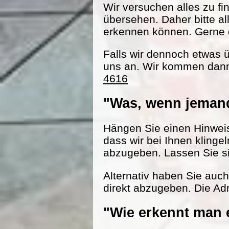
Wir versuchen alles zu fi
übersehen. Daher bitte al
erkennen können. Gerne d
Falls wir dennoch etwas 
uns an. Wir kommen dann
4616
"Was, wenn jemand
Hängen Sie einen Hinweisz
dass wir bei Ihnen klinge
abzugeben. Lassen Sie s
Alternativ haben Sie auc
direkt abzugeben. Die Adr
"Wie erkennt man