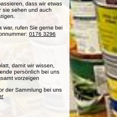
passieren, dass wir etwas
ir sie sehen und auch
tigen.
war, rufen Sie gerne bei
efonnummer:
0176 3296
att, damit wir wissen,
pende persönlich bei uns
gsamt vorzeigen
vor der Sammlung bei uns
er