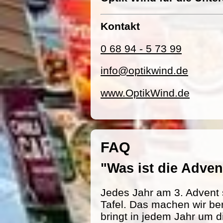
Kontakt
0 68 94 - 5 73 99
info@optikwind.de
www.OptikWind.de
FAQ
"Was ist die Adv
Jedes Jahr am 3. Advent 
Tafel. Das machen wir be
bringt in jedem Jahr um d