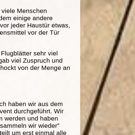
r viele Menschen
dem einige andere
 vor jeder Haustür etwas,
nsmittel vor der Tür
Flugblätter sehr viel
 gab viel Zuspruch und
schockt von der Menge an
och haben wir aus dem
ent durchgeführt. Wir
am werden und haben
r sammeln wir wieder”
eilt um erst einmal alle