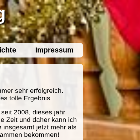
g
ichte
Impressum
mer sehr erfolgreich.
es tolle Ergebnis.
eit 2008, dieses jahr
ie Zeit und daher kann ich
e insgesamt jetzt mehr als
zusammen bekommen!