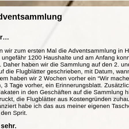
Adventsammlung
er…
n wir zum ersten Mal die Adventsammlung in H
at ungefähr 1200 Haushalte und am Anfang konn
. Daher haben wir die Sammlung auf den 2. und
f die Flugblätter geschrieben, mit Datum, wann
m haben wir 2 Wochen vorher ein “Wir mache
n, 3 Tage vorher, ein Erinnerungsblatt. Zusätzl
lakaten in den Geschäften auf die Sammlung h
ckt, die Flugblätter aus Kostengründen zuhau
nanziert habe ich das aus meiner eigenen Tasch
 den Sprit.
 sehr.