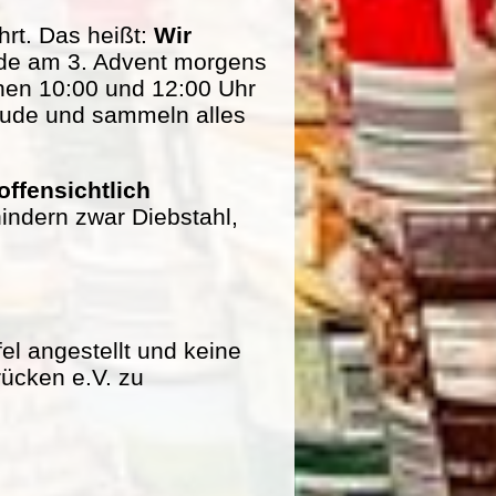
rt. Das heißt:
Wir
de am 3. Advent morgens
hen 10:00 und 12:00 Uhr
eude und sammeln alles
offensichtlich
indern zwar Diebstahl,
fel angestellt und keine
rücken e.V. zu