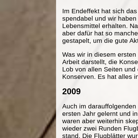
Im Endeffekt hat sich da
spendabel und wir haben
Lebensmittel erhalten. Na
aber dafür hat so manche
gestapelt, um die gute Ak
Was wir in diesem ersten 
Arbeit darstellt, die Kon
Lob von allen Seiten und
Konserven. Es hat alles i
2009
Auch im darauffolgenden 
ersten Jahr gelernt und 
waren aber weiterhin ske
wieder zwei Runden Flugbl
stand. Die Flugblätter wu