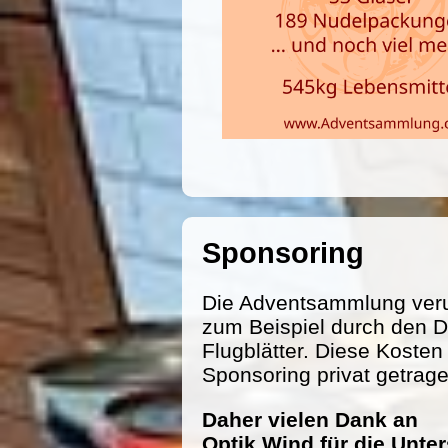
Sponsoring
Die Adventsammlung veru
zum Beispiel durch den D
Flugblätter. Diese Koste
Sponsoring privat getrag
Daher vielen Dank an
Optik Wind für die Unte