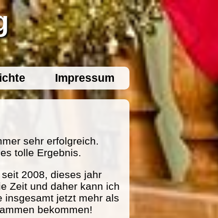
g
ichte
Impressum
mer sehr erfolgreich.
es tolle Ergebnis.
eit 2008, dieses jahr
ie Zeit und daher kann ich
e insgesamt jetzt mehr als
zusammen bekommen!