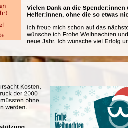
Vielen Dank an die Spender:innen 
Helfer:innen, ohne die so etwas n
Ich freue mich schon auf das nächste
wünsche ich Frohe Weihnachten und 
neue Jahr. Ich wünsche viel Erfolg u
rsacht Kosten,
ruck der 2000
n müssten ohne
en werden.
rstützung.