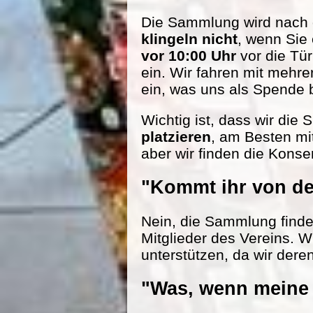
Die Sammlung wird nach d
klingeln nicht
, wenn Sie
vor 10:00 Uhr
vor die Tü
ein. Wir fahren mit mehr
ein, was uns als Spende be
Wichtig ist, dass wir die
platzieren
, am Besten mi
aber wir finden die Konse
"Kommt ihr von de
Nein, die Sammlung findet 
Mitglieder des Vereins. W
unterstützen, da wir dere
"Was, wenn meine 