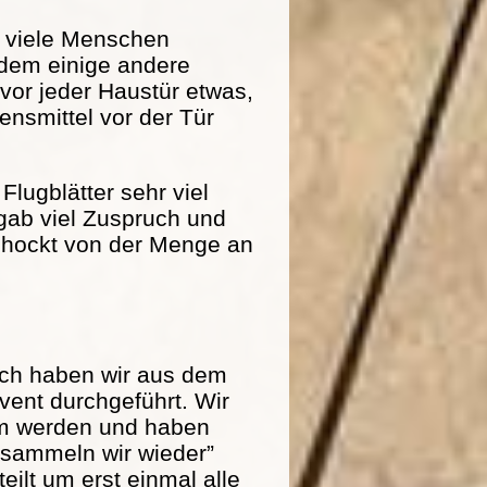
r viele Menschen
dem einige andere
 vor jeder Haustür etwas,
nsmittel vor der Tür
Flugblätter sehr viel
 gab viel Zuspruch und
schockt von der Menge an
och haben wir aus dem
ent durchgeführt. Wir
am werden und haben
r sammeln wir wieder”
eilt um erst einmal alle