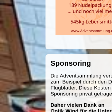
Sponsoring
Die Adventsammlung veru
zum Beispiel durch den D
Flugblätter. Diese Koste
Sponsoring privat getrag
Daher vielen Dank an
Optik Wind für die Unte