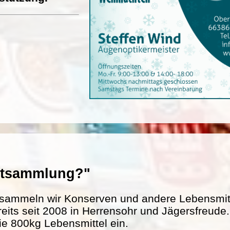
entsammlung?"
sammeln wir Konserven und andere Lebensmitte
reits seit 2008 in Herrensohr und Jägersfreud
ie 800kg Lebensmittel ein.