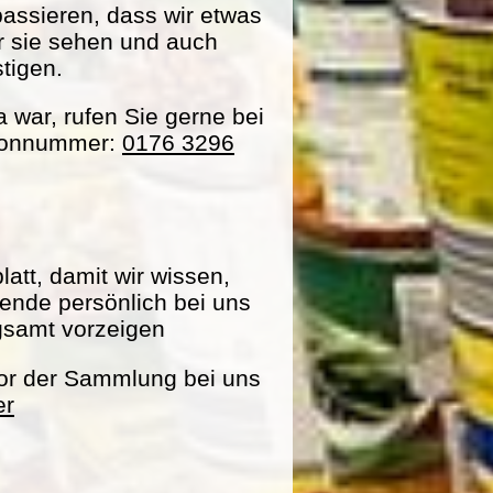
passieren, dass wir etwas
ir sie sehen und auch
tigen.
war, rufen Sie gerne bei
efonnummer:
0176 3296
att, damit wir wissen,
pende persönlich bei uns
gsamt vorzeigen
vor der Sammlung bei uns
er