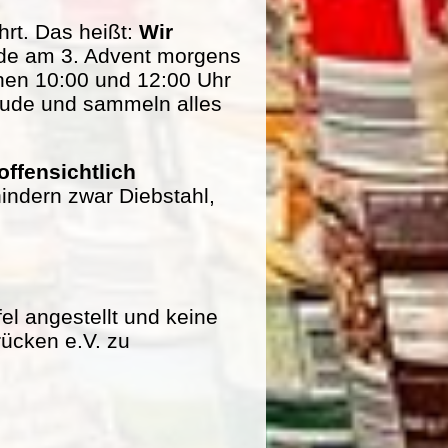
rt. Das heißt:
Wir
de am 3. Advent morgens
hen 10:00 und 12:00 Uhr
eude und sammeln alles
offensichtlich
indern zwar Diebstahl,
fel angestellt und keine
rücken e.V. zu