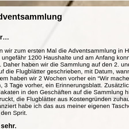
Adventsammlung
er…
n wir zum ersten Mal die Adventsammlung in H
at ungefähr 1200 Haushalte und am Anfang konn
. Daher haben wir die Sammlung auf den 2. und
f die Flugblätter geschrieben, mit Datum, wann
m haben wir 2 Wochen vorher ein “Wir mache
n, 3 Tage vorher, ein Erinnerungsblatt. Zusätzl
lakaten in den Geschäften auf die Sammlung h
ckt, die Flugblätter aus Kostengründen zuhau
nanziert habe ich das aus meiner eigenen Tasch
 den Sprit.
 sehr.