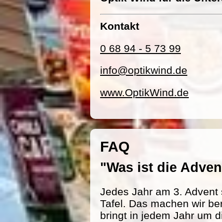
Kontakt
0 68 94 - 5 73 99
info@optikwind.de
www.OptikWind.de
FAQ
"Was ist die Adv
Jedes Jahr am 3. Advent 
Tafel. Das machen wir be
bringt in jedem Jahr um d