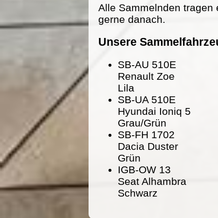
Alle Sammelnden tragen 
gerne danach.
Unsere Sammelfahrze
SB-AU 510E
Renault Zoe
Lila
SB-UA 510E
Hyundai Ioniq 5
Grau/Grün
SB-FH 1702
Dacia Duster
Grün
IGB-OW 13
Seat Alhambra
Schwarz