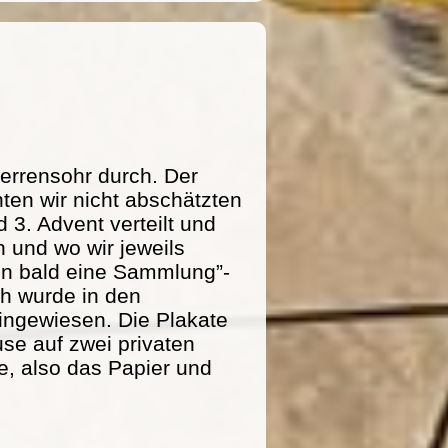
errensohr durch. Der
ten wir nicht abschätzten
 3. Advent verteilt und
 und wo wir jeweils
n bald eine Sammlung”-
ich wurde in den
ingewiesen. Die Plakate
se auf zwei privaten
e, also das Papier und