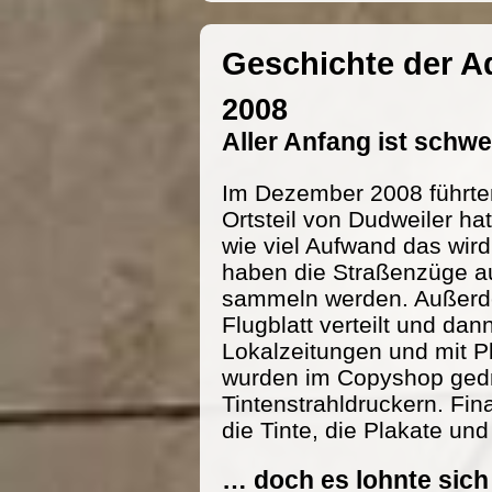
Geschichte der 
2008
Aller Anfang ist schw
Im Dezember 2008 führte
Ortsteil von Dudweiler h
wie viel Aufwand das wird
haben die Straßenzüge au
sammeln werden. Außerde
Flugblatt verteilt und dan
Lokalzeitungen und mit P
wurden im Copyshop gedru
Tintenstrahldruckern. Fi
die Tinte, die Plakate und
… doch es lohnte sich