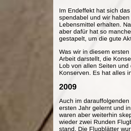
Im Endeffekt hat sich da
spendabel und wir haben
Lebensmittel erhalten. Na
aber dafür hat so manche
gestapelt, um die gute Ak
Was wir in diesem ersten 
Arbeit darstellt, die Kon
Lob von allen Seiten und
Konserven. Es hat alles i
2009
Auch im darauffolgenden 
ersten Jahr gelernt und 
waren aber weiterhin ske
wieder zwei Runden Flugbl
stand. Die Flugblätter wu