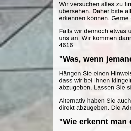
Wir versuchen alles zu fi
übersehen. Daher bitte al
erkennen können. Gerne d
Falls wir dennoch etwas 
uns an. Wir kommen dann
4616
"Was, wenn jemand
Hängen Sie einen Hinweisz
dass wir bei Ihnen klinge
abzugeben. Lassen Sie s
Alternativ haben Sie auc
direkt abzugeben. Die Adr
"Wie erkennt man