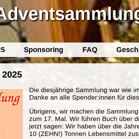
Adventsammlun
25
Sponsoring
FAQ
Gesch
 2025
Die diesjährige Sammlung war wie im
Danke an alle Spender:innen für dies
Übrigens, wir machen die Sammlung s
zum 17. Mal. Wir führen Buch über d
jetzt sagen: Wir haben über die Jahr
10 (ZEHN!) Tonnen Lebensmittel 