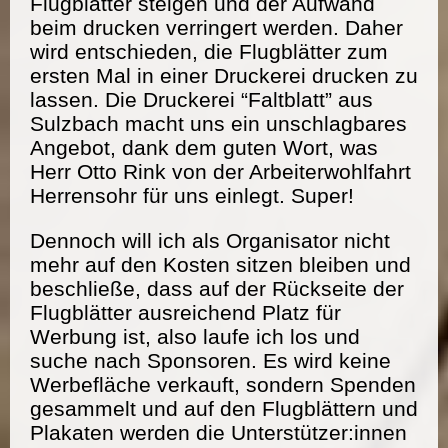
Flugblätter steigen und der Aufwand
beim drucken verringert werden. Daher
wird entschieden, die Flugblätter zum
ersten Mal in einer Druckerei drucken zu
lassen. Die Druckerei “Faltblatt” aus
Sulzbach macht uns ein unschlagbares
Angebot, dank dem guten Wort, was
Herr Otto Rink von der Arbeiterwohlfahrt
Herrensohr für uns einlegt. Super!
Dennoch will ich als Organisator nicht
mehr auf den Kosten sitzen bleiben und
beschließe, dass auf der Rückseite der
Flugblätter ausreichend Platz für
Werbung ist, also laufe ich los und
suche nach Sponsoren. Es wird keine
Werbefläche verkauft, sondern Spenden
gesammelt und auf den Flugblättern und
Plakaten werden die Unterstützer:innen