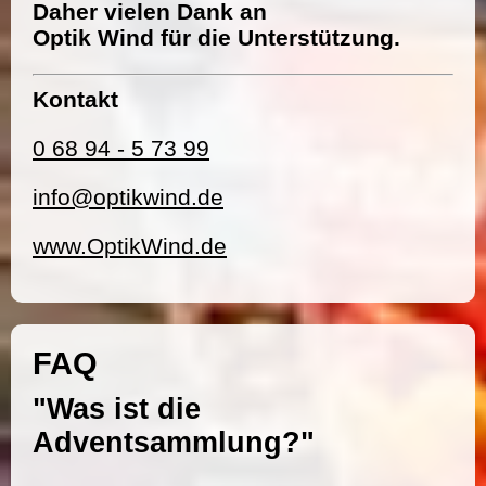
Daher vielen Dank an
Optik Wind für die Unterstützung.
Kontakt
0 68 94 - 5 73 99
info@optikwind.de
www.OptikWind.de
FAQ
"Was ist die
Adventsammlung?"