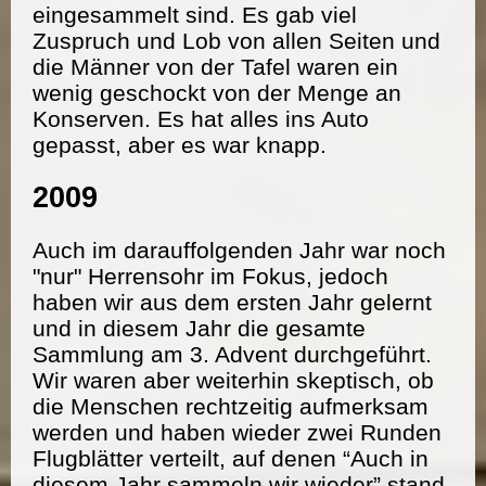
eingesammelt sind. Es gab viel
Zuspruch und Lob von allen Seiten und
die Männer von der Tafel waren ein
wenig geschockt von der Menge an
Konserven. Es hat alles ins Auto
gepasst, aber es war knapp.
2009
Auch im darauffolgenden Jahr war noch
"nur" Herrensohr im Fokus, jedoch
haben wir aus dem ersten Jahr gelernt
und in diesem Jahr die gesamte
Sammlung am 3. Advent durchgeführt.
Wir waren aber weiterhin skeptisch, ob
die Menschen rechtzeitig aufmerksam
werden und haben wieder zwei Runden
Flugblätter verteilt, auf denen “Auch in
diesem Jahr sammeln wir wieder” stand.