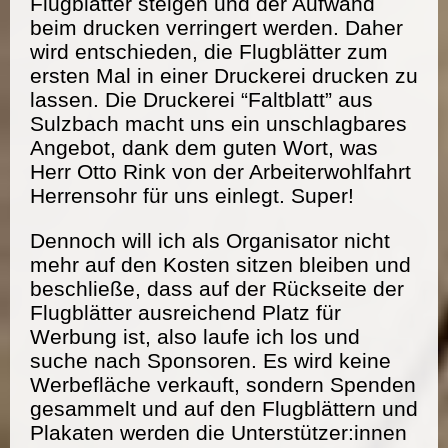
Flugblätter steigen und der Aufwand
beim drucken verringert werden. Daher
wird entschieden, die Flugblätter zum
ersten Mal in einer Druckerei drucken zu
lassen. Die Druckerei “Faltblatt” aus
Sulzbach macht uns ein unschlagbares
Angebot, dank dem guten Wort, was
Herr Otto Rink von der Arbeiterwohlfahrt
Herrensohr für uns einlegt. Super!
Dennoch will ich als Organisator nicht
mehr auf den Kosten sitzen bleiben und
beschließe, dass auf der Rückseite der
Flugblätter ausreichend Platz für
Werbung ist, also laufe ich los und
suche nach Sponsoren. Es wird keine
Werbefläche verkauft, sondern Spenden
gesammelt und auf den Flugblättern und
Plakaten werden die Unterstützer:innen