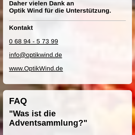
Daher vielen Dank an
Optik Wind für die Unterstützung.
Kontakt
0 68 94 - 5 73 99
info@optikwind.de
www.OptikWind.de
FAQ
"Was ist die
Adventsammlung?"