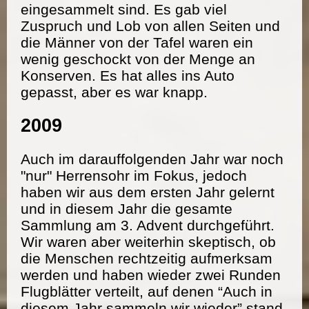
eingesammelt sind. Es gab viel
Zuspruch und Lob von allen Seiten und
die Männer von der Tafel waren ein
wenig geschockt von der Menge an
Konserven. Es hat alles ins Auto
gepasst, aber es war knapp.
2009
Auch im darauffolgenden Jahr war noch
"nur" Herrensohr im Fokus, jedoch
haben wir aus dem ersten Jahr gelernt
und in diesem Jahr die gesamte
Sammlung am 3. Advent durchgeführt.
Wir waren aber weiterhin skeptisch, ob
die Menschen rechtzeitig aufmerksam
werden und haben wieder zwei Runden
Flugblätter verteilt, auf denen “Auch in
diesem Jahr sammeln wir wieder” stand.