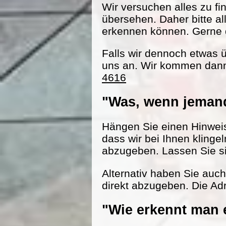
Wir versuchen alles zu fi
übersehen. Daher bitte al
erkennen können. Gerne d
Falls wir dennoch etwas 
uns an. Wir kommen dann
4616
"Was, wenn jemand
Hängen Sie einen Hinweisz
dass wir bei Ihnen klinge
abzugeben. Lassen Sie s
Alternativ haben Sie auc
direkt abzugeben. Die Adr
"Wie erkennt man