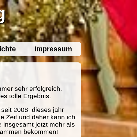
g
ichte
Impressum
mer sehr erfolgreich.
es tolle Ergebnis.
eit 2008, dieses jahr
ie Zeit und daher kann ich
e insgesamt jetzt mehr als
zusammen bekommen!