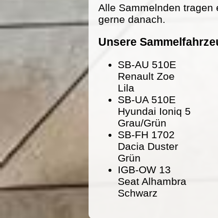
Alle Sammelnden tragen 
gerne danach.
Unsere Sammelfahrze
SB-AU 510E
Renault Zoe
Lila
SB-UA 510E
Hyundai Ioniq 5
Grau/Grün
SB-FH 1702
Dacia Duster
Grün
IGB-OW 13
Seat Alhambra
Schwarz