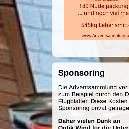
Sponsoring
Die Adventsammlung veru
zum Beispiel durch den D
Flugblätter. Diese Koste
Sponsoring privat getrag
Daher vielen Dank an
Optik Wind für die Unte