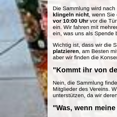
Die Sammlung wird nach d
klingeln nicht
, wenn Sie
vor 10:00 Uhr
vor die Tü
ein. Wir fahren mit mehr
ein, was uns als Spende be
Wichtig ist, dass wir die
platzieren
, am Besten mi
aber wir finden die Konse
"Kommt ihr von de
Nein, die Sammlung findet 
Mitglieder des Vereins. W
unterstützen, da wir dere
"Was, wenn meine 