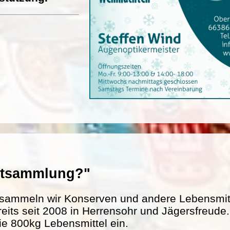
entsammlung?"
sammeln wir Konserven und andere Lebensmitte
reits seit 2008 in Herrensohr und Jägersfreud
ie 800kg Lebensmittel ein.