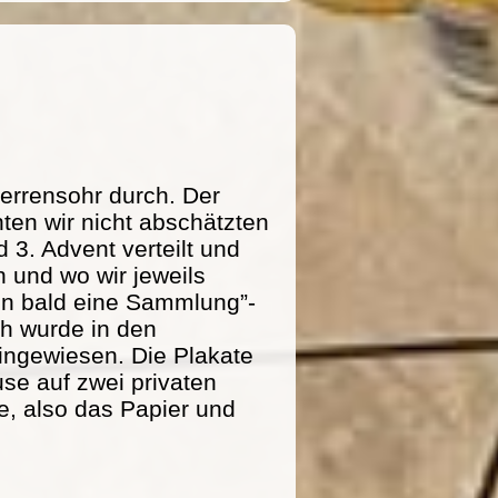
errensohr durch. Der
ten wir nicht abschätzten
 3. Advent verteilt und
 und wo wir jeweils
n bald eine Sammlung”-
ich wurde in den
ingewiesen. Die Plakate
se auf zwei privaten
e, also das Papier und