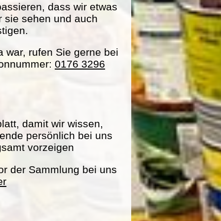
passieren, dass wir etwas
ir sie sehen und auch
tigen.
war, rufen Sie gerne bei
efonnummer:
0176 3296
att, damit wir wissen,
pende persönlich bei uns
gsamt vorzeigen
vor der Sammlung bei uns
er