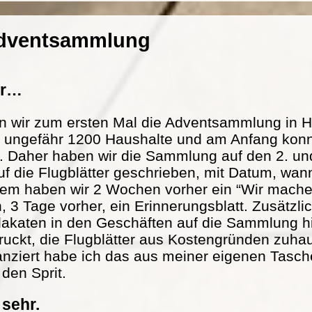
Adventsammlung
er…
n wir zum ersten Mal die Adventsammlung in H
at ungefähr 1200 Haushalte und am Anfang konn
. Daher haben wir die Sammlung auf den 2. und
f die Flugblätter geschrieben, mit Datum, wann
m haben wir 2 Wochen vorher ein “Wir mache
n, 3 Tage vorher, ein Erinnerungsblatt. Zusätzl
lakaten in den Geschäften auf die Sammlung h
ckt, die Flugblätter aus Kostengründen zuhau
nanziert habe ich das aus meiner eigenen Tasch
 den Sprit.
 sehr.