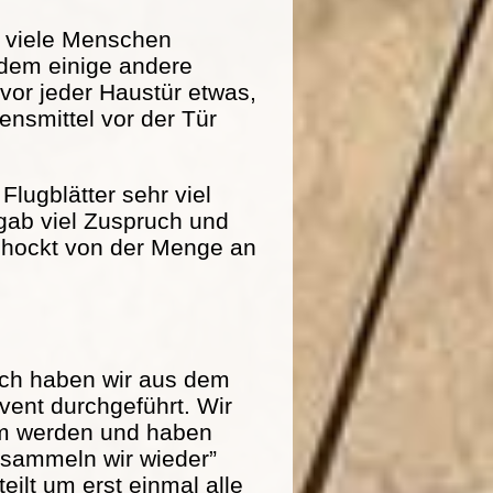
r viele Menschen
dem einige andere
 vor jeder Haustür etwas,
nsmittel vor der Tür
Flugblätter sehr viel
 gab viel Zuspruch und
schockt von der Menge an
och haben wir aus dem
ent durchgeführt. Wir
am werden und haben
r sammeln wir wieder”
eilt um erst einmal alle