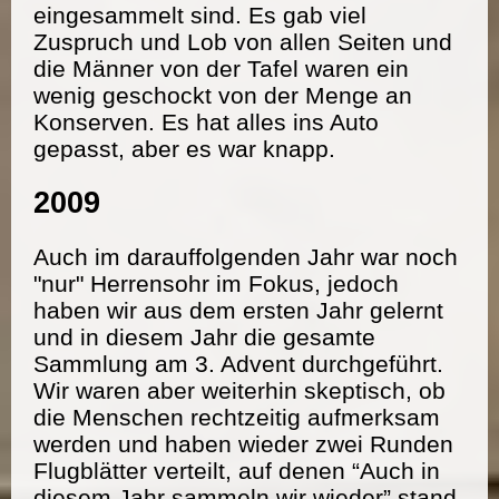
eingesammelt sind. Es gab viel
Zuspruch und Lob von allen Seiten und
die Männer von der Tafel waren ein
wenig geschockt von der Menge an
Konserven. Es hat alles ins Auto
gepasst, aber es war knapp.
2009
Auch im darauffolgenden Jahr war noch
"nur" Herrensohr im Fokus, jedoch
haben wir aus dem ersten Jahr gelernt
und in diesem Jahr die gesamte
Sammlung am 3. Advent durchgeführt.
Wir waren aber weiterhin skeptisch, ob
die Menschen rechtzeitig aufmerksam
werden und haben wieder zwei Runden
Flugblätter verteilt, auf denen “Auch in
diesem Jahr sammeln wir wieder” stand.