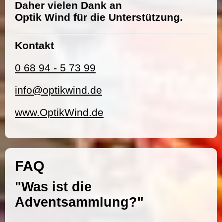
Daher vielen Dank an
Optik Wind für die Unterstützung.
Kontakt
0 68 94 - 5 73 99
info@optikwind.de
www.OptikWind.de
FAQ
"Was ist die
Adventsammlung?"