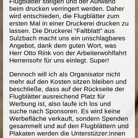
Flugblätter steigen und der Aufwand
beim drucken verringert werden. Daher
wird entschieden, die Flugblätter zum
ersten Mal in einer Druckerei drucken zu
lassen. Die Druckerei “Faltblatt” aus
Sulzbach macht uns ein unschlagbares
Angebot, dank dem guten Wort, was
Herr Otto Rink von der Arbeiterwohlfahrt
Herrensohr für uns einlegt. Super!
Dennoch will ich als Organisator nicht
mehr auf den Kosten sitzen bleiben und
beschließe, dass auf der Rückseite der
Flugblätter ausreichend Platz für
Werbung ist, also laufe ich los und
suche nach Sponsoren. Es wird keine
Werbefläche verkauft, sondern Spenden
gesammelt und auf den Flugblättern und
Plakaten werden die Unterstützer:innen