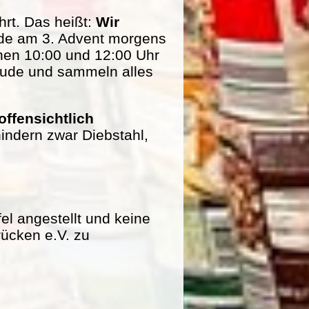
rt. Das heißt:
Wir
de am 3. Advent morgens
hen 10:00 und 12:00 Uhr
eude und sammeln alles
offensichtlich
indern zwar Diebstahl,
fel angestellt und keine
rücken e.V. zu