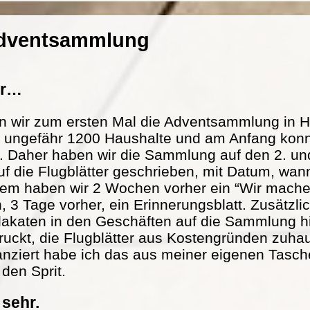
Adventsammlung
er…
n wir zum ersten Mal die Adventsammlung in H
at ungefähr 1200 Haushalte und am Anfang konn
. Daher haben wir die Sammlung auf den 2. und
f die Flugblätter geschrieben, mit Datum, wann
m haben wir 2 Wochen vorher ein “Wir mache
n, 3 Tage vorher, ein Erinnerungsblatt. Zusätzl
lakaten in den Geschäften auf die Sammlung h
ckt, die Flugblätter aus Kostengründen zuhau
nanziert habe ich das aus meiner eigenen Tasch
 den Sprit.
 sehr.