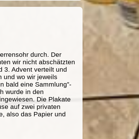
errensohr durch. Der
ten wir nicht abschätzten
 3. Advent verteilt und
 und wo wir jeweils
n bald eine Sammlung”-
ich wurde in den
ingewiesen. Die Plakate
se auf zwei privaten
e, also das Papier und