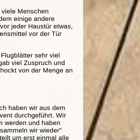
r viele Menschen
dem einige andere
 vor jeder Haustür etwas,
nsmittel vor der Tür
Flugblätter sehr viel
 gab viel Zuspruch und
schockt von der Menge an
och haben wir aus dem
ent durchgeführt. Wir
am werden und haben
r sammeln wir wieder”
eilt um erst einmal alle