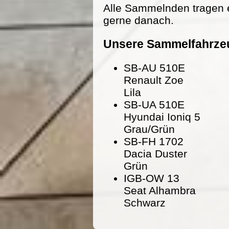
Alle Sammelnden tragen 
gerne danach.
Unsere Sammelfahrze
SB-AU 510E
Renault Zoe
Lila
SB-UA 510E
Hyundai Ioniq 5
Grau/Grün
SB-FH 1702
Dacia Duster
Grün
IGB-OW 13
Seat Alhambra
Schwarz