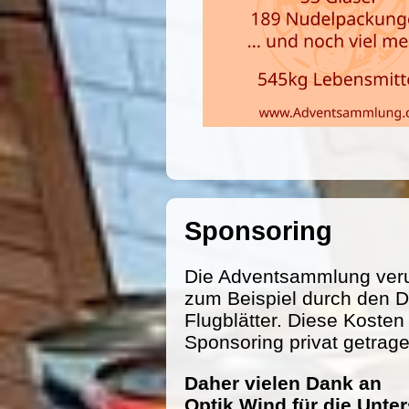
Sponsoring
Die Adventsammlung veru
zum Beispiel durch den D
Flugblätter. Diese Koste
Sponsoring privat getrag
Daher vielen Dank an
Optik Wind für die Unte