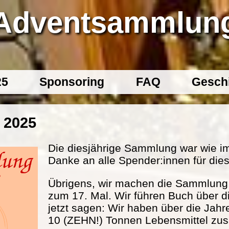
Adventsammlun
25
Sponsoring
FAQ
Gesch
 2025
Die diesjährige Sammlung war wie im
Danke an alle Spender:innen für dies
Übrigens, wir machen die Sammlung s
zum 17. Mal. Wir führen Buch über d
jetzt sagen: Wir haben über die Jahr
10 (ZEHN!) Tonnen Lebensmittel 