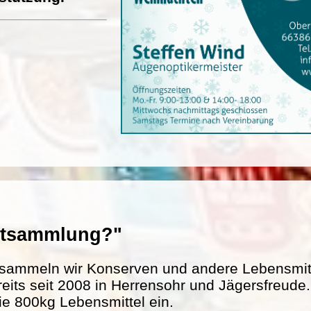
entsammlung?"
sammeln wir Konserven und andere Lebensmitte
reits seit 2008 in Herrensohr und Jägersfreud
ie 800kg Lebensmittel ein.