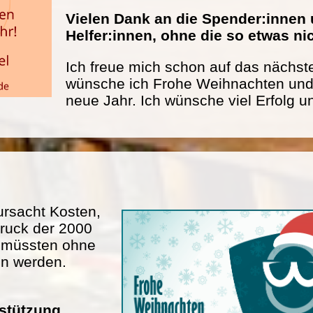
Vielen Dank an die Spender:innen 
Helfer:innen, ohne die so etwas n
Ich freue mich schon auf das nächste
wünsche ich Frohe Weihnachten und 
neue Jahr. Ich wünsche viel Erfolg u
rsacht Kosten,
ruck der 2000
n müssten ohne
en werden.
rstützung.