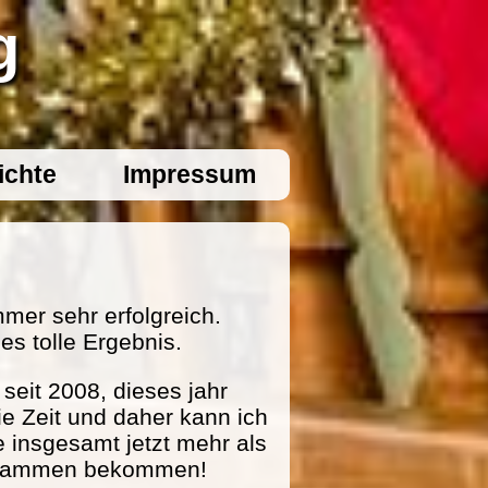
g
ichte
Impressum
mer sehr erfolgreich.
es tolle Ergebnis.
eit 2008, dieses jahr
ie Zeit und daher kann ich
e insgesamt jetzt mehr als
zusammen bekommen!