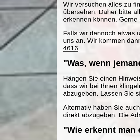
Wir versuchen alles zu fi
übersehen. Daher bitte al
erkennen können. Gerne d
Falls wir dennoch etwas 
uns an. Wir kommen dann
4616
"Was, wenn jemand
Hängen Sie einen Hinweisz
dass wir bei Ihnen klinge
abzugeben. Lassen Sie s
Alternativ haben Sie auc
direkt abzugeben. Die Adr
"Wie erkennt man