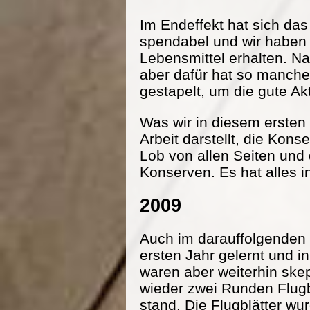
Im Endeffekt hat sich da
spendabel und wir haben
Lebensmittel erhalten. Na
aber dafür hat so manche
gestapelt, um die gute Ak
Was wir in diesem ersten 
Arbeit darstellt, die Kon
Lob von allen Seiten und
Konserven. Es hat alles i
2009
Auch im darauffolgenden 
ersten Jahr gelernt und 
waren aber weiterhin ske
wieder zwei Runden Flugbl
stand. Die Flugblätter wu