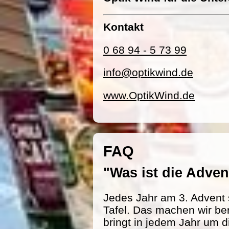
Kontakt
0 68 94 - 5 73 99
info@optikwind.de
www.OptikWind.de
FAQ
"Was ist die Adv
Jedes Jahr am 3. Advent 
Tafel. Das machen wir be
bringt in jedem Jahr um d