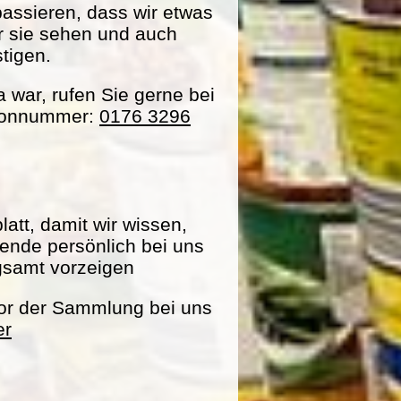
passieren, dass wir etwas
ir sie sehen und auch
tigen.
war, rufen Sie gerne bei
efonnummer:
0176 3296
att, damit wir wissen,
pende persönlich bei uns
gsamt vorzeigen
vor der Sammlung bei uns
er