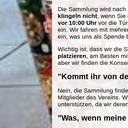
Die Sammlung wird nach d
klingeln nicht
, wenn Sie
vor 10:00 Uhr
vor die Tü
ein. Wir fahren mit mehr
ein, was uns als Spende be
Wichtig ist, dass wir die
platzieren
, am Besten mi
aber wir finden die Konse
"Kommt ihr von de
Nein, die Sammlung findet 
Mitglieder des Vereins. W
unterstützen, da wir dere
"Was, wenn meine 