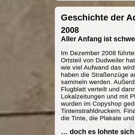
Geschichte der 
2008
Aller Anfang ist schw
Im Dezember 2008 führte
Ortsteil von Dudweiler h
wie viel Aufwand das wird
haben die Straßenzüge au
sammeln werden. Außerde
Flugblatt verteilt und dan
Lokalzeitungen und mit P
wurden im Copyshop gedru
Tintenstrahldruckern. Fi
die Tinte, die Plakate und
… doch es lohnte sich