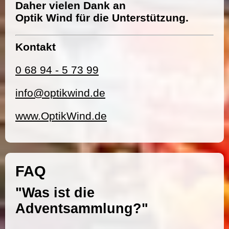
Daher vielen Dank an
Optik Wind für die Unterstützung.
Kontakt
0 68 94 - 5 73 99
info@optikwind.de
www.OptikWind.de
FAQ
"Was ist die
Adventsammlung?"