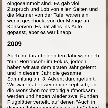
eingesammelt sind. Es gab viel
Zuspruch und Lob von allen Seiten und
die Männer von der Tafel waren ein
wenig geschockt von der Menge an
Konserven. Es hat alles ins Auto
gepasst, aber es war knapp.
2009
Auch im darauffolgenden Jahr war noch
"nur" Herrensohr im Fokus, jedoch
haben wir aus dem ersten Jahr gelernt
und in diesem Jahr die gesamte
Sammlung am 3. Advent durchgeführt.
Wir waren aber weiterhin skeptisch, ob
die Menschen rechtzeitig aufmerksam
werden und haben wieder zwei Runden
Flugblätter verteilt, auf denen “Auch in
diesem Jahr sammeln wir wieder” stand.