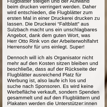
Flugblätter steigen und der Aufwand
beim drucken verringert werden. Daher
wird entschieden, die Flugblätter zum
ersten Mal in einer Druckerei drucken zu
lassen. Die Druckerei “Faltblatt” aus
Sulzbach macht uns ein unschlagbares
Angebot, dank dem guten Wort, was
Herr Otto Rink von der Arbeiterwohlfahrt
Herrensohr für uns einlegt. Super!
Dennoch will ich als Organisator nicht
mehr auf den Kosten sitzen bleiben und
beschließe, dass auf der Rückseite der
Flugblätter ausreichend Platz für
Werbung ist, also laufe ich los und
suche nach Sponsoren. Es wird keine
Werbefläche verkauft, sondern Spenden
gesammelt und auf den Flugblättern und
Plakaten werden die Unterstützer:innen