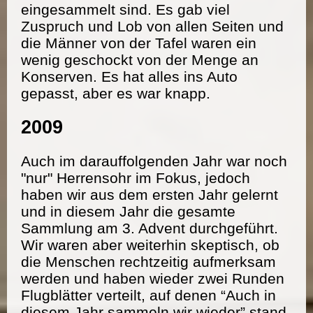
eingesammelt sind. Es gab viel
Zuspruch und Lob von allen Seiten und
die Männer von der Tafel waren ein
wenig geschockt von der Menge an
Konserven. Es hat alles ins Auto
gepasst, aber es war knapp.
2009
Auch im darauffolgenden Jahr war noch
"nur" Herrensohr im Fokus, jedoch
haben wir aus dem ersten Jahr gelernt
und in diesem Jahr die gesamte
Sammlung am 3. Advent durchgeführt.
Wir waren aber weiterhin skeptisch, ob
die Menschen rechtzeitig aufmerksam
werden und haben wieder zwei Runden
Flugblätter verteilt, auf denen “Auch in
diesem Jahr sammeln wir wieder” stand.