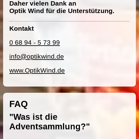
Daher vielen Dank an
Optik Wind für die Unterstützung.
Kontakt
0 68 94 - 5 73 99
info@optikwind.de
www.OptikWind.de
FAQ
"Was ist die
Adventsammlung?"