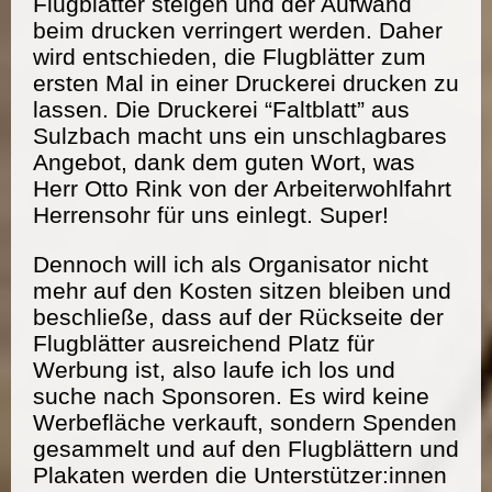
Flugblätter steigen und der Aufwand
beim drucken verringert werden. Daher
wird entschieden, die Flugblätter zum
ersten Mal in einer Druckerei drucken zu
lassen. Die Druckerei “Faltblatt” aus
Sulzbach macht uns ein unschlagbares
Angebot, dank dem guten Wort, was
Herr Otto Rink von der Arbeiterwohlfahrt
Herrensohr für uns einlegt. Super!
Dennoch will ich als Organisator nicht
mehr auf den Kosten sitzen bleiben und
beschließe, dass auf der Rückseite der
Flugblätter ausreichend Platz für
Werbung ist, also laufe ich los und
suche nach Sponsoren. Es wird keine
Werbefläche verkauft, sondern Spenden
gesammelt und auf den Flugblättern und
Plakaten werden die Unterstützer:innen