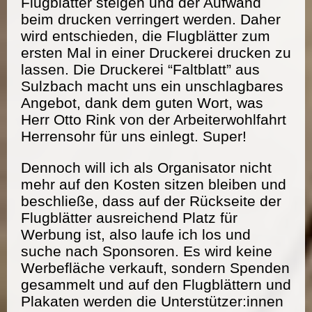
Flugblätter steigen und der Aufwand
beim drucken verringert werden. Daher
wird entschieden, die Flugblätter zum
ersten Mal in einer Druckerei drucken zu
lassen. Die Druckerei “Faltblatt” aus
Sulzbach macht uns ein unschlagbares
Angebot, dank dem guten Wort, was
Herr Otto Rink von der Arbeiterwohlfahrt
Herrensohr für uns einlegt. Super!
Dennoch will ich als Organisator nicht
mehr auf den Kosten sitzen bleiben und
beschließe, dass auf der Rückseite der
Flugblätter ausreichend Platz für
Werbung ist, also laufe ich los und
suche nach Sponsoren. Es wird keine
Werbefläche verkauft, sondern Spenden
gesammelt und auf den Flugblättern und
Plakaten werden die Unterstützer:innen