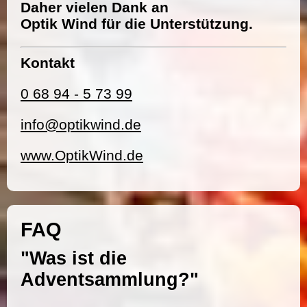
Daher vielen Dank an
Optik Wind für die Unterstützung.
Kontakt
0 68 94 - 5 73 99
info@optikwind.de
www.OptikWind.de
FAQ
"Was ist die
Adventsammlung?"