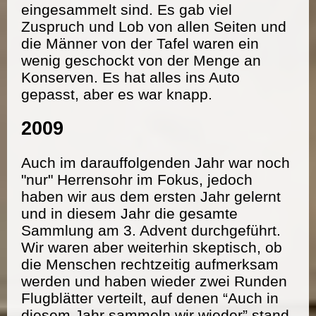
eingesammelt sind. Es gab viel
Zuspruch und Lob von allen Seiten und
die Männer von der Tafel waren ein
wenig geschockt von der Menge an
Konserven. Es hat alles ins Auto
gepasst, aber es war knapp.
2009
Auch im darauffolgenden Jahr war noch
"nur" Herrensohr im Fokus, jedoch
haben wir aus dem ersten Jahr gelernt
und in diesem Jahr die gesamte
Sammlung am 3. Advent durchgeführt.
Wir waren aber weiterhin skeptisch, ob
die Menschen rechtzeitig aufmerksam
werden und haben wieder zwei Runden
Flugblätter verteilt, auf denen “Auch in
diesem Jahr sammeln wir wieder” stand.