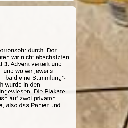
errensohr durch. Der
ten wir nicht abschätzten
 3. Advent verteilt und
 und wo wir jeweils
n bald eine Sammlung”-
ich wurde in den
ingewiesen. Die Plakate
se auf zwei privaten
e, also das Papier und