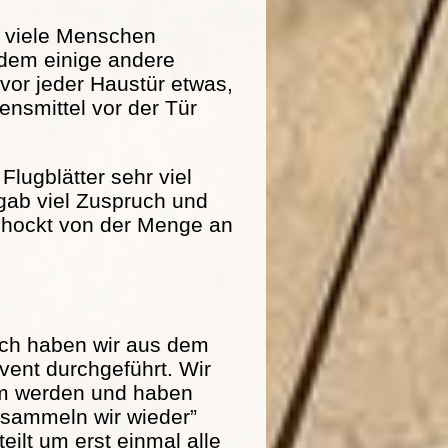
r viele Menschen
dem einige andere
 vor jeder Haustür etwas,
nsmittel vor der Tür
Flugblätter sehr viel
 gab viel Zuspruch und
schockt von der Menge an
och haben wir aus dem
ent durchgeführt. Wir
am werden und haben
r sammeln wir wieder”
eilt um erst einmal alle