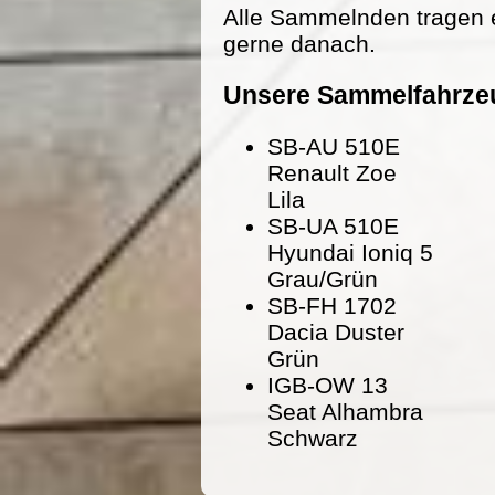
Alle Sammelnden tragen 
gerne danach.
Unsere Sammelfahrze
SB-AU 510E
Renault Zoe
Lila
SB-UA 510E
Hyundai Ioniq 5
Grau/Grün
SB-FH 1702
Dacia Duster
Grün
IGB-OW 13
Seat Alhambra
Schwarz