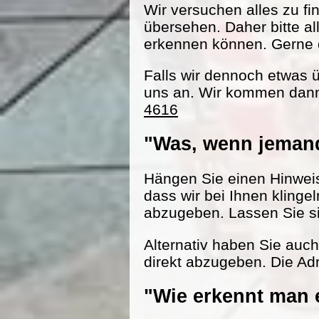
Wir versuchen alles zu fi
übersehen. Daher bitte al
erkennen können. Gerne d
Falls wir dennoch etwas 
uns an. Wir kommen dann
4616
"Was, wenn jemand
Hängen Sie einen Hinweisz
dass wir bei Ihnen klinge
abzugeben. Lassen Sie s
Alternativ haben Sie auc
direkt abzugeben. Die Adr
"Wie erkennt man