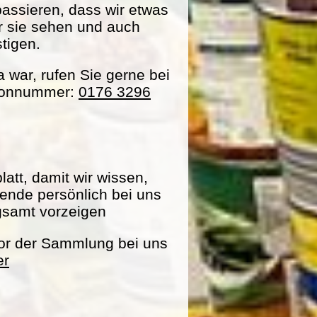
passieren, dass wir etwas
ir sie sehen und auch
tigen.
war, rufen Sie gerne bei
efonnummer:
0176 3296
att, damit wir wissen,
pende persönlich bei uns
gsamt vorzeigen
vor der Sammlung bei uns
er