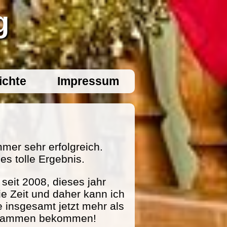
g
ichte
Impressum
mer sehr erfolgreich.
es tolle Ergebnis.
eit 2008, dieses jahr
ie Zeit und daher kann ich
e insgesamt jetzt mehr als
zusammen bekommen!