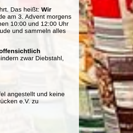
rt. Das heißt:
Wir
de am 3. Advent morgens
hen 10:00 und 12:00 Uhr
eude und sammeln alles
offensichtlich
indern zwar Diebstahl,
fel angestellt und keine
rücken e.V. zu