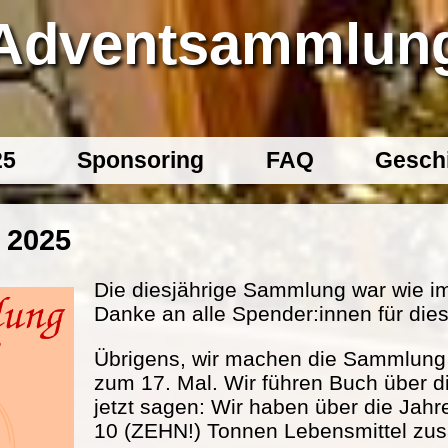
Adventsammlun
25
Sponsoring
FAQ
Gesch
 2025
Die diesjährige Sammlung war wie im
Danke an alle Spender:innen für dies
Übrigens, wir machen die Sammlung s
zum 17. Mal. Wir führen Buch über d
jetzt sagen: Wir haben über die Jahr
10 (ZEHN!) Tonnen Lebensmittel 