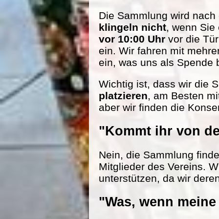
Die Sammlung wird nach d
klingeln nicht
, wenn Sie
vor 10:00 Uhr
vor die Tü
ein. Wir fahren mit mehr
ein, was uns als Spende be
Wichtig ist, dass wir die
platzieren
, am Besten mi
aber wir finden die Konse
"Kommt ihr von de
Nein, die Sammlung findet 
Mitglieder des Vereins. W
unterstützen, da wir dere
"Was, wenn meine 