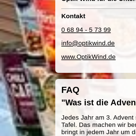
Kontakt
0 68 94 - 5 73 99
info@optikwind.de
www.OptikWind.de
FAQ
"Was ist die Adv
Jedes Jahr am 3. Advent 
Tafel. Das machen wir be
bringt in jedem Jahr um d