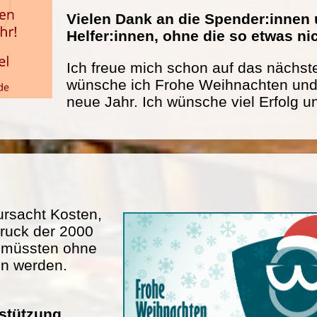
Vielen Dank an die Spender:innen 
Helfer:innen, ohne die so etwas n
Ich freue mich schon auf das nächste
wünsche ich Frohe Weihnachten und 
neue Jahr. Ich wünsche viel Erfolg u
rsacht Kosten,
ruck der 2000
n müssten ohne
en werden.
rstützung.