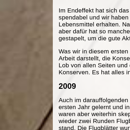
Im Endeffekt hat sich da
spendabel und wir haben
Lebensmittel erhalten. Na
aber dafür hat so manche
gestapelt, um die gute Ak
Was wir in diesem ersten 
Arbeit darstellt, die Kon
Lob von allen Seiten und
Konserven. Es hat alles i
2009
Auch im darauffolgenden 
ersten Jahr gelernt und 
waren aber weiterhin ske
wieder zwei Runden Flugbl
stand. Die Flugblätter wu