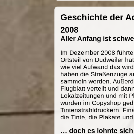
Geschichte der 
2008
Aller Anfang ist schw
Im Dezember 2008 führte
Ortsteil von Dudweiler h
wie viel Aufwand das wird
haben die Straßenzüge au
sammeln werden. Außerde
Flugblatt verteilt und dan
Lokalzeitungen und mit P
wurden im Copyshop gedru
Tintenstrahldruckern. Fi
die Tinte, die Plakate und
… doch es lohnte sich