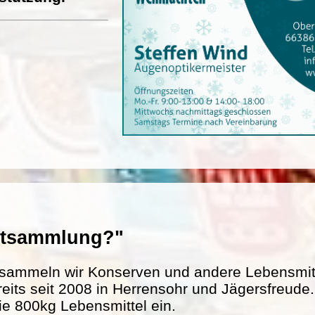
entsammlung?"
sammeln wir Konserven und andere Lebensmitte
reits seit 2008 in Herrensohr und Jägersfreud
ie 800kg Lebensmittel ein.