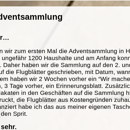
Adventsammlung
er…
n wir zum ersten Mal die Adventsammlung in H
at ungefähr 1200 Haushalte und am Anfang konn
. Daher haben wir die Sammlung auf den 2. und
f die Flugblätter geschrieben, mit Datum, wann
m haben wir 2 Wochen vorher ein “Wir mache
n, 3 Tage vorher, ein Erinnerungsblatt. Zusätzl
lakaten in den Geschäften auf die Sammlung h
ckt, die Flugblätter aus Kostengründen zuhau
nanziert habe ich das aus meiner eigenen Tasch
 den Sprit.
 sehr.