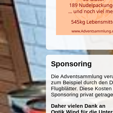
Sponsoring
Die Adventsammlung veru
zum Beispiel durch den D
Flugblätter. Diese Koste
Sponsoring privat getrag
Daher vielen Dank an
Optik Wind für die Unte