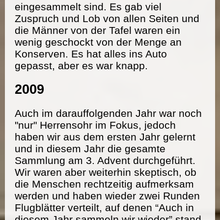
eingesammelt sind. Es gab viel
Zuspruch und Lob von allen Seiten und
die Männer von der Tafel waren ein
wenig geschockt von der Menge an
Konserven. Es hat alles ins Auto
gepasst, aber es war knapp.
2009
Auch im darauffolgenden Jahr war noch
"nur" Herrensohr im Fokus, jedoch
haben wir aus dem ersten Jahr gelernt
und in diesem Jahr die gesamte
Sammlung am 3. Advent durchgeführt.
Wir waren aber weiterhin skeptisch, ob
die Menschen rechtzeitig aufmerksam
werden und haben wieder zwei Runden
Flugblätter verteilt, auf denen “Auch in
diesem Jahr sammeln wir wieder” stand.