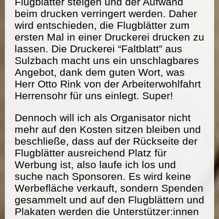
Flugblätter steigen und der Aufwand
beim drucken verringert werden. Daher
wird entschieden, die Flugblätter zum
ersten Mal in einer Druckerei drucken zu
lassen. Die Druckerei “Faltblatt” aus
Sulzbach macht uns ein unschlagbares
Angebot, dank dem guten Wort, was
Herr Otto Rink von der Arbeiterwohlfahrt
Herrensohr für uns einlegt. Super!
Dennoch will ich als Organisator nicht
mehr auf den Kosten sitzen bleiben und
beschließe, dass auf der Rückseite der
Flugblätter ausreichend Platz für
Werbung ist, also laufe ich los und
suche nach Sponsoren. Es wird keine
Werbefläche verkauft, sondern Spenden
gesammelt und auf den Flugblättern und
Plakaten werden die Unterstützer:innen