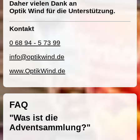
Daher vielen Dank an
Optik Wind für die Unterstützung.
Kontakt
0 68 94 - 5 73 99
info@optikwind.de
www.OptikWind.de
FAQ
"Was ist die
Adventsammlung?"