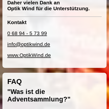
Daher vielen Dank an
Optik Wind für die Unterstützung.
Kontakt
0 68 94 - 5 73 99
info@optikwind.de
www.OptikWind.de
FAQ
"Was ist die
Adventsammlung?"