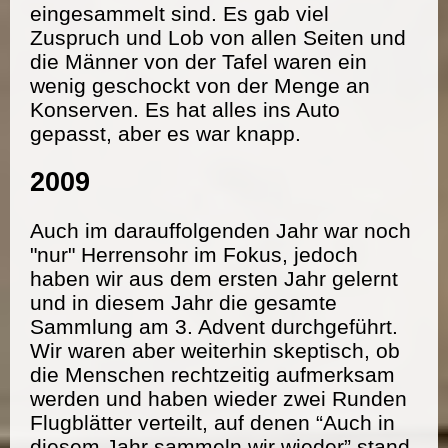
eingesammelt sind. Es gab viel
Zuspruch und Lob von allen Seiten und
die Männer von der Tafel waren ein
wenig geschockt von der Menge an
Konserven. Es hat alles ins Auto
gepasst, aber es war knapp.
2009
Auch im darauffolgenden Jahr war noch
"nur" Herrensohr im Fokus, jedoch
haben wir aus dem ersten Jahr gelernt
und in diesem Jahr die gesamte
Sammlung am 3. Advent durchgeführt.
Wir waren aber weiterhin skeptisch, ob
die Menschen rechtzeitig aufmerksam
werden und haben wieder zwei Runden
Flugblätter verteilt, auf denen “Auch in
diesem Jahr sammeln wir wieder” stand.