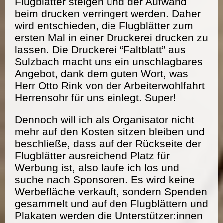
Flugblätter steigen und der Aufwand
beim drucken verringert werden. Daher
wird entschieden, die Flugblätter zum
ersten Mal in einer Druckerei drucken zu
lassen. Die Druckerei “Faltblatt” aus
Sulzbach macht uns ein unschlagbares
Angebot, dank dem guten Wort, was
Herr Otto Rink von der Arbeiterwohlfahrt
Herrensohr für uns einlegt. Super!
Dennoch will ich als Organisator nicht
mehr auf den Kosten sitzen bleiben und
beschließe, dass auf der Rückseite der
Flugblätter ausreichend Platz für
Werbung ist, also laufe ich los und
suche nach Sponsoren. Es wird keine
Werbefläche verkauft, sondern Spenden
gesammelt und auf den Flugblättern und
Plakaten werden die Unterstützer:innen