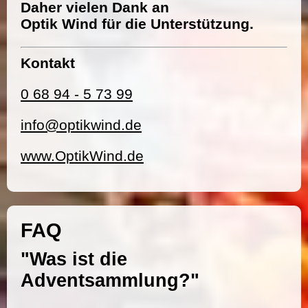
Daher vielen Dank an
Optik Wind für die Unterstützung.
Kontakt
0 68 94 - 5 73 99
info@optikwind.de
www.OptikWind.de
FAQ
"Was ist die
Adventsammlung?"