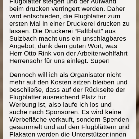
Flugblätter steigen und der Aufwand
beim drucken verringert werden. Daher
wird entschieden, die Flugblätter zum
ersten Mal in einer Druckerei drucken zu
lassen. Die Druckerei “Faltblatt” aus
Sulzbach macht uns ein unschlagbares
Angebot, dank dem guten Wort, was
Herr Otto Rink von der Arbeiterwohlfahrt
Herrensohr für uns einlegt. Super!
Dennoch will ich als Organisator nicht
mehr auf den Kosten sitzen bleiben und
beschließe, dass auf der Rückseite der
Flugblätter ausreichend Platz für
Werbung ist, also laufe ich los und
suche nach Sponsoren. Es wird keine
Werbefläche verkauft, sondern Spenden
gesammelt und auf den Flugblättern und
Plakaten werden die Unterstützer:innen