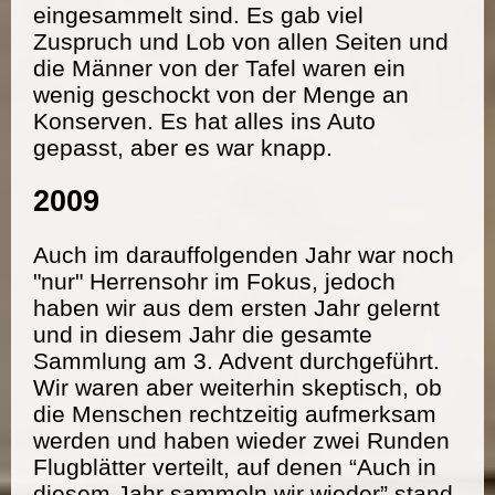
eingesammelt sind. Es gab viel
Zuspruch und Lob von allen Seiten und
die Männer von der Tafel waren ein
wenig geschockt von der Menge an
Konserven. Es hat alles ins Auto
gepasst, aber es war knapp.
2009
Auch im darauffolgenden Jahr war noch
"nur" Herrensohr im Fokus, jedoch
haben wir aus dem ersten Jahr gelernt
und in diesem Jahr die gesamte
Sammlung am 3. Advent durchgeführt.
Wir waren aber weiterhin skeptisch, ob
die Menschen rechtzeitig aufmerksam
werden und haben wieder zwei Runden
Flugblätter verteilt, auf denen “Auch in
diesem Jahr sammeln wir wieder” stand.