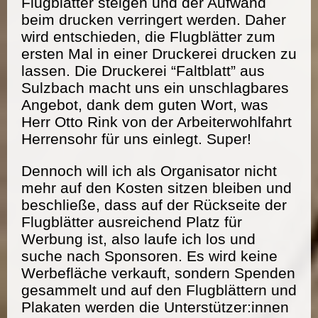
Flugblätter steigen und der Aufwand
beim drucken verringert werden. Daher
wird entschieden, die Flugblätter zum
ersten Mal in einer Druckerei drucken zu
lassen. Die Druckerei “Faltblatt” aus
Sulzbach macht uns ein unschlagbares
Angebot, dank dem guten Wort, was
Herr Otto Rink von der Arbeiterwohlfahrt
Herrensohr für uns einlegt. Super!
Dennoch will ich als Organisator nicht
mehr auf den Kosten sitzen bleiben und
beschließe, dass auf der Rückseite der
Flugblätter ausreichend Platz für
Werbung ist, also laufe ich los und
suche nach Sponsoren. Es wird keine
Werbefläche verkauft, sondern Spenden
gesammelt und auf den Flugblättern und
Plakaten werden die Unterstützer:innen