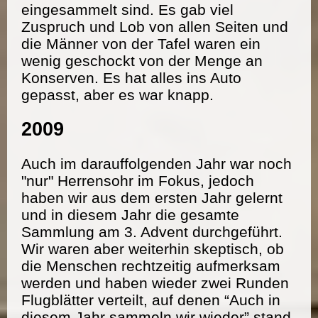
eingesammelt sind. Es gab viel
Zuspruch und Lob von allen Seiten und
die Männer von der Tafel waren ein
wenig geschockt von der Menge an
Konserven. Es hat alles ins Auto
gepasst, aber es war knapp.
2009
Auch im darauffolgenden Jahr war noch
"nur" Herrensohr im Fokus, jedoch
haben wir aus dem ersten Jahr gelernt
und in diesem Jahr die gesamte
Sammlung am 3. Advent durchgeführt.
Wir waren aber weiterhin skeptisch, ob
die Menschen rechtzeitig aufmerksam
werden und haben wieder zwei Runden
Flugblätter verteilt, auf denen “Auch in
diesem Jahr sammeln wir wieder” stand.