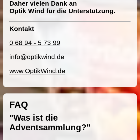
Daher vielen Dank an
Optik Wind für die Unterstützung.
Kontakt
0 68 94 - 5 73 99
info@optikwind.de
www.OptikWind.de
FAQ
"Was ist die
Adventsammlung?"