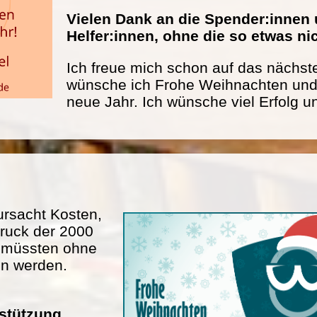
Vielen Dank an die Spender:innen 
Helfer:innen, ohne die so etwas n
Ich freue mich schon auf das nächste
wünsche ich Frohe Weihnachten und 
neue Jahr. Ich wünsche viel Erfolg u
rsacht Kosten,
ruck der 2000
n müssten ohne
en werden.
rstützung.