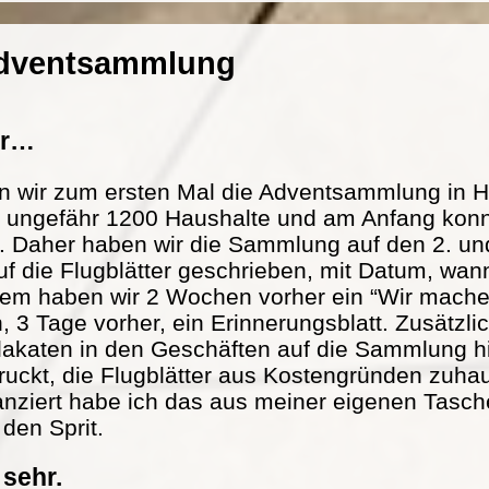
Adventsammlung
er…
n wir zum ersten Mal die Adventsammlung in H
at ungefähr 1200 Haushalte und am Anfang konn
. Daher haben wir die Sammlung auf den 2. und
f die Flugblätter geschrieben, mit Datum, wann
m haben wir 2 Wochen vorher ein “Wir mache
n, 3 Tage vorher, ein Erinnerungsblatt. Zusätzl
lakaten in den Geschäften auf die Sammlung h
ckt, die Flugblätter aus Kostengründen zuhau
nanziert habe ich das aus meiner eigenen Tasch
 den Sprit.
 sehr.