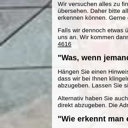
Wir versuchen alles zu fi
übersehen. Daher bitte al
erkennen können. Gerne d
Falls wir dennoch etwas 
uns an. Wir kommen dann
4616
"Was, wenn jemand
Hängen Sie einen Hinweisz
dass wir bei Ihnen klinge
abzugeben. Lassen Sie s
Alternativ haben Sie auc
direkt abzugeben. Die Adr
"Wie erkennt man