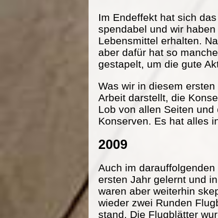
Im Endeffekt hat sich da
spendabel und wir haben
Lebensmittel erhalten. Na
aber dafür hat so manche
gestapelt, um die gute Ak
Was wir in diesem ersten 
Arbeit darstellt, die Kon
Lob von allen Seiten und
Konserven. Es hat alles i
2009
Auch im darauffolgenden 
ersten Jahr gelernt und 
waren aber weiterhin ske
wieder zwei Runden Flugbl
stand. Die Flugblätter wu