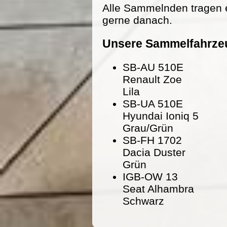
Alle Sammelnden tragen 
gerne danach.
Unsere Sammelfahrze
SB-AU 510E
Renault Zoe
Lila
SB-UA 510E
Hyundai Ioniq 5
Grau/Grün
SB-FH 1702
Dacia Duster
Grün
IGB-OW 13
Seat Alhambra
Schwarz