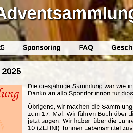
Adventsammlun
25
Sponsoring
FAQ
Gesch
 2025
Die diesjährige Sammlung war wie im
Danke an alle Spender:innen für dies
Übrigens, wir machen die Sammlung s
zum 17. Mal. Wir führen Buch über d
jetzt sagen: Wir haben über die Jahr
10 (ZEHN!) Tonnen Lebensmittel 