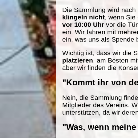
Die Sammlung wird nach d
klingeln nicht
, wenn Sie
vor 10:00 Uhr
vor die Tü
ein. Wir fahren mit mehr
ein, was uns als Spende be
Wichtig ist, dass wir die
platzieren
, am Besten mi
aber wir finden die Konse
"Kommt ihr von de
Nein, die Sammlung findet 
Mitglieder des Vereins. W
unterstützen, da wir dere
"Was, wenn meine 