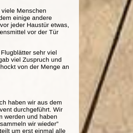
r viele Menschen
dem einige andere
 vor jeder Haustür etwas,
nsmittel vor der Tür
Flugblätter sehr viel
 gab viel Zuspruch und
schockt von der Menge an
och haben wir aus dem
ent durchgeführt. Wir
am werden und haben
r sammeln wir wieder”
eilt um erst einmal alle