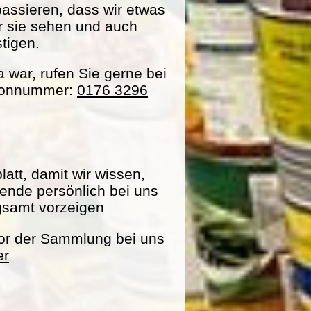
passieren, dass wir etwas
ir sie sehen und auch
tigen.
war, rufen Sie gerne bei
efonnummer:
0176 3296
att, damit wir wissen,
pende persönlich bei uns
gsamt vorzeigen
vor der Sammlung bei uns
er