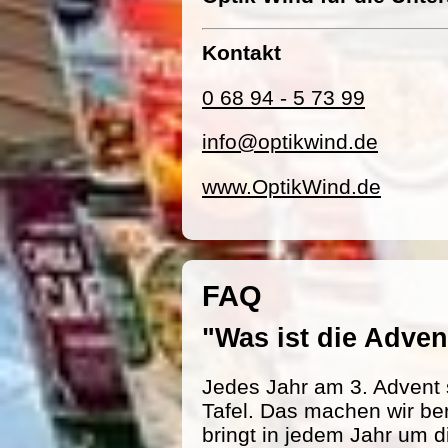
Kontakt
0 68 94 - 5 73 99
info@optikwind.de
www.OptikWind.de
FAQ
"Was ist die Adv
Jedes Jahr am 3. Advent 
Tafel. Das machen wir be
bringt in jedem Jahr um d