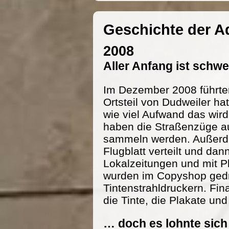
Geschichte der 
2008
Aller Anfang ist schw
Im Dezember 2008 führte
Ortsteil von Dudweiler h
wie viel Aufwand das wird
haben die Straßenzüge au
sammeln werden. Außerde
Flugblatt verteilt und dan
Lokalzeitungen und mit P
wurden im Copyshop gedru
Tintenstrahldruckern. Fi
die Tinte, die Plakate und
… doch es lohnte sich