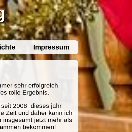
g
ichte
Impressum
mer sehr erfolgreich.
es tolle Ergebnis.
eit 2008, dieses jahr
ie Zeit und daher kann ich
e insgesamt jetzt mehr als
zusammen bekommen!