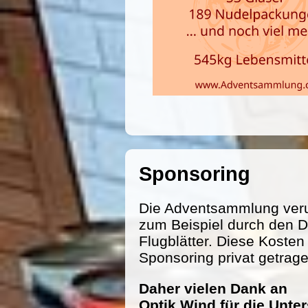
Sponsoring
Die Adventsammlung veru
zum Beispiel durch den D
Flugblätter. Diese Koste
Sponsoring privat getrag
Daher vielen Dank an
Optik Wind für die Unte