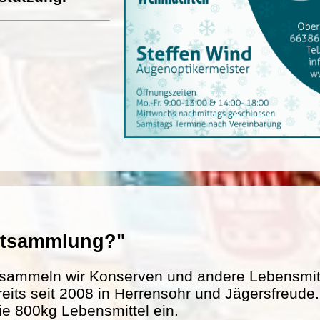
entsammlung?"
sammeln wir Konserven und andere Lebensmitte
reits seit 2008 in Herrensohr und Jägersfreud
ie 800kg Lebensmittel ein.