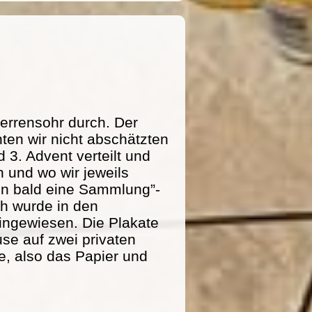
errensohr durch. Der
ten wir nicht abschätzten
 3. Advent verteilt und
 und wo wir jeweils
n bald eine Sammlung”-
ich wurde in den
ingewiesen. Die Plakate
se auf zwei privaten
e, also das Papier und