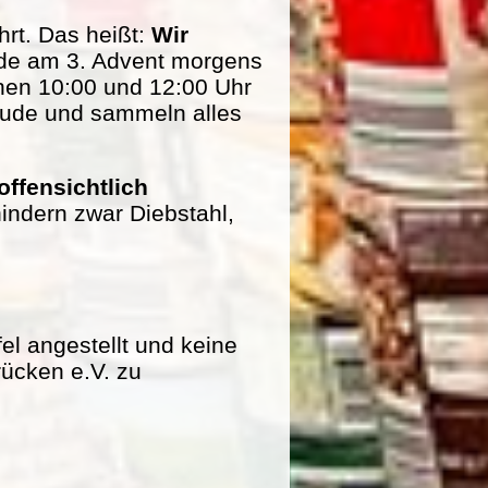
rt. Das heißt:
Wir
de am 3. Advent morgens
hen 10:00 und 12:00 Uhr
eude und sammeln alles
offensichtlich
indern zwar Diebstahl,
fel angestellt und keine
rücken e.V. zu