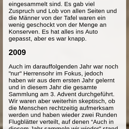
eingesammelt sind. Es gab viel
Zuspruch und Lob von allen Seiten und
die Männer von der Tafel waren ein
wenig geschockt von der Menge an
Konserven. Es hat alles ins Auto
gepasst, aber es war knapp.
2009
Auch im darauffolgenden Jahr war noch
"nur" Herrensohr im Fokus, jedoch
haben wir aus dem ersten Jahr gelernt
und in diesem Jahr die gesamte
Sammlung am 3. Advent durchgeführt.
Wir waren aber weiterhin skeptisch, ob
die Menschen rechtzeitig aufmerksam
werden und haben wieder zwei Runden
Flugblätter verteilt, auf denen “Auch in
diesem Jahr sammeln wir wieder” stand.