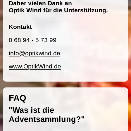
Daher vielen Dank an
Optik Wind für die Unterstützung.
Kontakt
0 68 94 - 5 73 99
info@optikwind.de
www.OptikWind.de
FAQ
"Was ist die
Adventsammlung?"