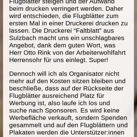
Flugblätter steigen und der Aufwand
beim drucken verringert werden. Daher
wird entschieden, die Flugblätter zum
ersten Mal in einer Druckerei drucken zu
lassen. Die Druckerei “Faltblatt” aus
Sulzbach macht uns ein unschlagbares
Angebot, dank dem guten Wort, was
Herr Otto Rink von der Arbeiterwohlfahrt
Herrensohr für uns einlegt. Super!
Dennoch will ich als Organisator nicht
mehr auf den Kosten sitzen bleiben und
beschließe, dass auf der Rückseite der
Flugblätter ausreichend Platz für
Werbung ist, also laufe ich los und
suche nach Sponsoren. Es wird keine
Werbefläche verkauft, sondern Spenden
gesammelt und auf den Flugblättern und
Plakaten werden die Unterstützer:innen