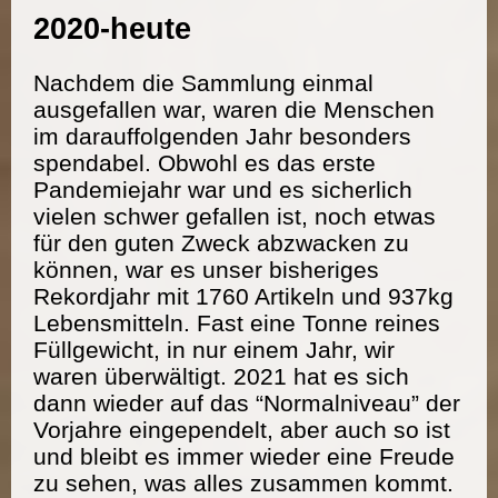
2020-heute
Nachdem die Sammlung einmal
ausgefallen war, waren die Menschen
im darauffolgenden Jahr besonders
spendabel. Obwohl es das erste
Pandemiejahr war und es sicherlich
vielen schwer gefallen ist, noch etwas
für den guten Zweck abzwacken zu
können, war es unser bisheriges
Rekordjahr mit 1760 Artikeln und 937kg
Lebensmitteln. Fast eine Tonne reines
Füllgewicht, in nur einem Jahr, wir
waren überwältigt. 2021 hat es sich
dann wieder auf das “Normalniveau” der
Vorjahre eingependelt, aber auch so ist
und bleibt es immer wieder eine Freude
zu sehen, was alles zusammen kommt.