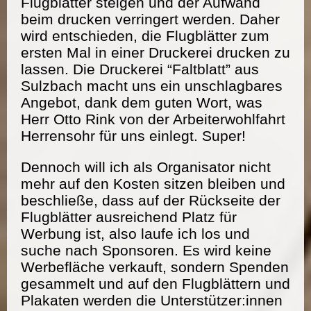
Flugblätter steigen und der Aufwand
beim drucken verringert werden. Daher
wird entschieden, die Flugblätter zum
ersten Mal in einer Druckerei drucken zu
lassen. Die Druckerei “Faltblatt” aus
Sulzbach macht uns ein unschlagbares
Angebot, dank dem guten Wort, was
Herr Otto Rink von der Arbeiterwohlfahrt
Herrensohr für uns einlegt. Super!
Dennoch will ich als Organisator nicht
mehr auf den Kosten sitzen bleiben und
beschließe, dass auf der Rückseite der
Flugblätter ausreichend Platz für
Werbung ist, also laufe ich los und
suche nach Sponsoren. Es wird keine
Werbefläche verkauft, sondern Spenden
gesammelt und auf den Flugblättern und
Plakaten werden die Unterstützer:innen