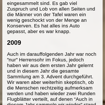
eingesammelt sind. Es gab viel
Zuspruch und Lob von allen Seiten und
die Männer von der Tafel waren ein
wenig geschockt von der Menge an
Konserven. Es hat alles ins Auto
gepasst, aber es war knapp.
2009
Auch im darauffolgenden Jahr war noch
"nur" Herrensohr im Fokus, jedoch
haben wir aus dem ersten Jahr gelernt
und in diesem Jahr die gesamte
Sammlung am 3. Advent durchgeführt.
Wir waren aber weiterhin skeptisch, ob
die Menschen rechtzeitig aufmerksam
werden und haben wieder zwei Runden
Flugblätter verteilt, auf denen “Auch in
diesem Jahr sammeln wir wieder” stand.