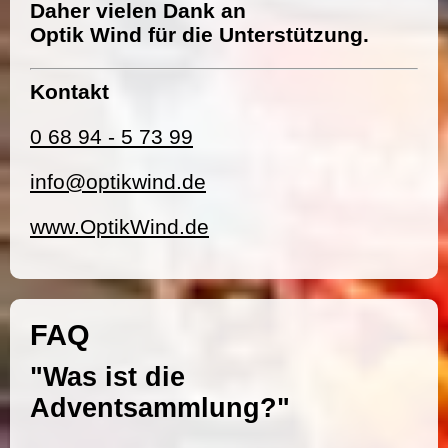
Daher vielen Dank an
Optik Wind für die Unterstützung.
Kontakt
0 68 94 - 5 73 99
info@optikwind.de
www.OptikWind.de
FAQ
"Was ist die
Adventsammlung?"