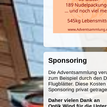
Sponsoring
Die Adventsammlung veru
zum Beispiel durch den D
Flugblätter. Diese Koste
Sponsoring privat getrag
Daher vielen Dank an
Optik Wind für die Unte