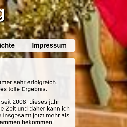
g
ichte
Impressum
mer sehr erfolgreich.
es tolle Ergebnis.
eit 2008, dieses jahr
ie Zeit und daher kann ich
e insgesamt jetzt mehr als
zusammen bekommen!