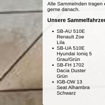
Alle Sammelnden tragen 
gerne danach.
Unsere Sammelfahrze
SB-AU 510E
Renault Zoe
Lila
SB-UA 510E
Hyundai Ioniq 5
Grau/Grün
SB-FH 1702
Dacia Duster
Grün
IGB-OW 13
Seat Alhambra
Schwarz