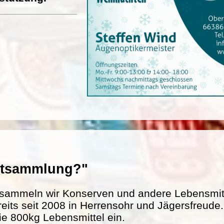
entsammlung?"
sammeln wir Konserven und andere Lebensmitte
reits seit 2008 in Herrensohr und Jägersfreud
ie 800kg Lebensmittel ein.