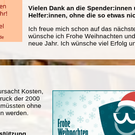
Vielen Dank an die Spender:innen 
Helfer:innen, ohne die so etwas n
Ich freue mich schon auf das nächste
wünsche ich Frohe Weihnachten und 
neue Jahr. Ich wünsche viel Erfolg u
rsacht Kosten,
ruck der 2000
n müssten ohne
en werden.
rstützung.