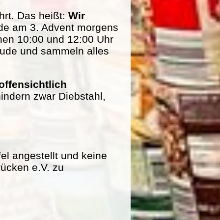
rt. Das heißt:
Wir
de am 3. Advent morgens
hen 10:00 und 12:00 Uhr
eude und sammeln alles
offensichtlich
indern zwar Diebstahl,
fel angestellt und keine
rücken e.V. zu