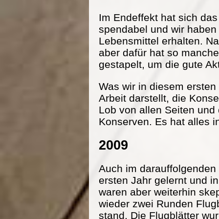
Im Endeffekt hat sich da
spendabel und wir haben
Lebensmittel erhalten. Na
aber dafür hat so manche
gestapelt, um die gute Ak
Was wir in diesem ersten 
Arbeit darstellt, die Kon
Lob von allen Seiten und
Konserven. Es hat alles i
2009
Auch im darauffolgenden 
ersten Jahr gelernt und 
waren aber weiterhin ske
wieder zwei Runden Flugbl
stand. Die Flugblätter wu