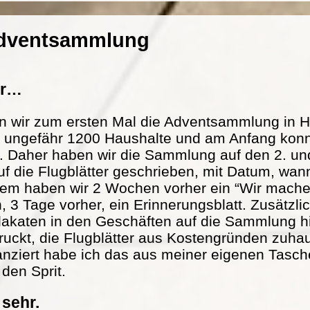
Adventsammlung
er…
n wir zum ersten Mal die Adventsammlung in H
at ungefähr 1200 Haushalte und am Anfang konn
. Daher haben wir die Sammlung auf den 2. und
f die Flugblätter geschrieben, mit Datum, wann
m haben wir 2 Wochen vorher ein “Wir mache
n, 3 Tage vorher, ein Erinnerungsblatt. Zusätzl
lakaten in den Geschäften auf die Sammlung h
ckt, die Flugblätter aus Kostengründen zuhau
nanziert habe ich das aus meiner eigenen Tasch
 den Sprit.
 sehr.