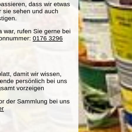
passieren, dass wir etwas
ir sie sehen und auch
tigen.
war, rufen Sie gerne bei
efonnummer:
0176 3296
att, damit wir wissen,
pende persönlich bei uns
gsamt vorzeigen
vor der Sammlung bei uns
er