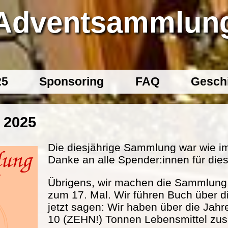
Adventsammlun
25
Sponsoring
FAQ
Gesch
 2025
Die diesjährige Sammlung war wie im
Danke an alle Spender:innen für dies
Übrigens, wir machen die Sammlung s
zum 17. Mal. Wir führen Buch über d
jetzt sagen: Wir haben über die Jahr
10 (ZEHN!) Tonnen Lebensmittel 