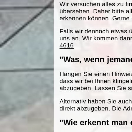
Wir versuchen alles zu fi
übersehen. Daher bitte al
erkennen können. Gerne d
Falls wir dennoch etwas 
uns an. Wir kommen dann
4616
"Was, wenn jemand
Hängen Sie einen Hinweisz
dass wir bei Ihnen klinge
abzugeben. Lassen Sie s
Alternativ haben Sie auc
direkt abzugeben. Die Adr
"Wie erkennt man