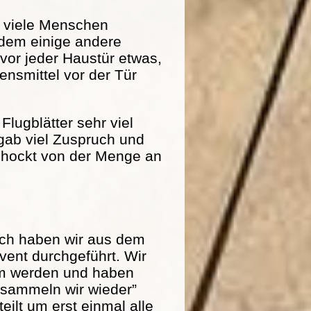
r viele Menschen
dem einige andere
 vor jeder Haustür etwas,
nsmittel vor der Tür
Flugblätter sehr viel
 gab viel Zuspruch und
schockt von der Menge an
och haben wir aus dem
ent durchgeführt. Wir
am werden und haben
r sammeln wir wieder”
eilt um erst einmal alle