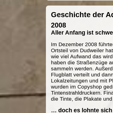
Geschichte der 
2008
Aller Anfang ist schw
Im Dezember 2008 führte
Ortsteil von Dudweiler h
wie viel Aufwand das wird
haben die Straßenzüge au
sammeln werden. Außerde
Flugblatt verteilt und dan
Lokalzeitungen und mit P
wurden im Copyshop gedru
Tintenstrahldruckern. Fi
die Tinte, die Plakate und
… doch es lohnte sich