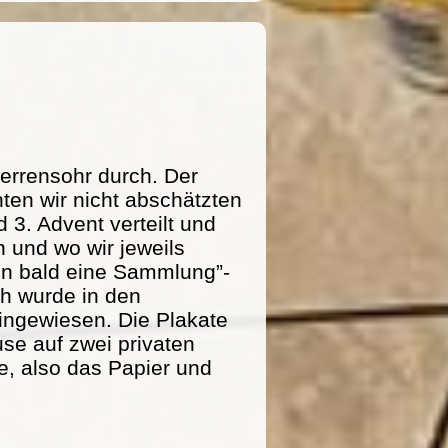
errensohr durch. Der
ten wir nicht abschätzten
 3. Advent verteilt und
 und wo wir jeweils
n bald eine Sammlung”-
ich wurde in den
ingewiesen. Die Plakate
se auf zwei privaten
e, also das Papier und