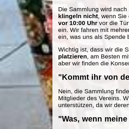
Die Sammlung wird nach d
klingeln nicht
, wenn Sie
vor 10:00 Uhr
vor die Tü
ein. Wir fahren mit mehr
ein, was uns als Spende be
Wichtig ist, dass wir die
platzieren
, am Besten mi
aber wir finden die Konse
"Kommt ihr von de
Nein, die Sammlung findet 
Mitglieder des Vereins. W
unterstützen, da wir dere
"Was, wenn meine 