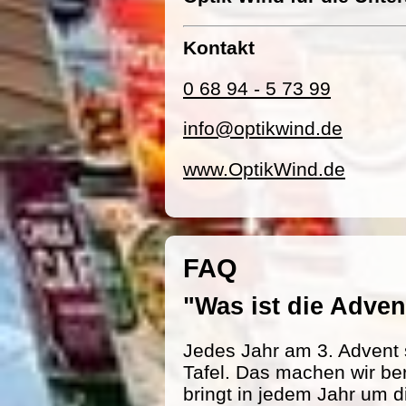
Kontakt
0 68 94 - 5 73 99
info@optikwind.de
www.OptikWind.de
FAQ
"Was ist die Adv
Jedes Jahr am 3. Advent 
Tafel. Das machen wir be
bringt in jedem Jahr um d