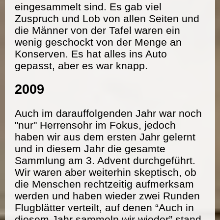
eingesammelt sind. Es gab viel
Zuspruch und Lob von allen Seiten und
die Männer von der Tafel waren ein
wenig geschockt von der Menge an
Konserven. Es hat alles ins Auto
gepasst, aber es war knapp.
2009
Auch im darauffolgenden Jahr war noch
"nur" Herrensohr im Fokus, jedoch
haben wir aus dem ersten Jahr gelernt
und in diesem Jahr die gesamte
Sammlung am 3. Advent durchgeführt.
Wir waren aber weiterhin skeptisch, ob
die Menschen rechtzeitig aufmerksam
werden und haben wieder zwei Runden
Flugblätter verteilt, auf denen “Auch in
diesem Jahr sammeln wir wieder” stand.