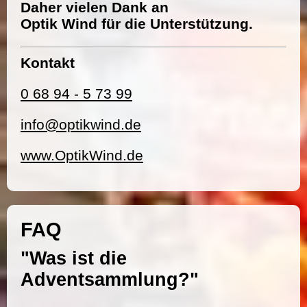
Daher vielen Dank an
Optik Wind für die Unterstützung.
Kontakt
0 68 94 - 5 73 99
info@optikwind.de
www.OptikWind.de
FAQ
"Was ist die
Adventsammlung?"