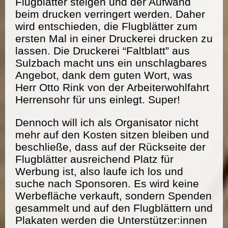
Flugblätter steigen und der Aufwand
beim drucken verringert werden. Daher
wird entschieden, die Flugblätter zum
ersten Mal in einer Druckerei drucken zu
lassen. Die Druckerei “Faltblatt” aus
Sulzbach macht uns ein unschlagbares
Angebot, dank dem guten Wort, was
Herr Otto Rink von der Arbeiterwohlfahrt
Herrensohr für uns einlegt. Super!
Dennoch will ich als Organisator nicht
mehr auf den Kosten sitzen bleiben und
beschließe, dass auf der Rückseite der
Flugblätter ausreichend Platz für
Werbung ist, also laufe ich los und
suche nach Sponsoren. Es wird keine
Werbefläche verkauft, sondern Spenden
gesammelt und auf den Flugblättern und
Plakaten werden die Unterstützer:innen