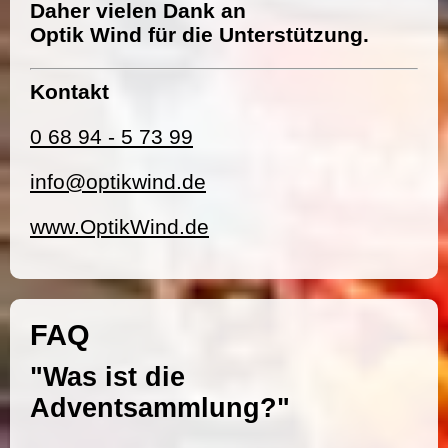
Daher vielen Dank an
Optik Wind für die Unterstützung.
Kontakt
0 68 94 - 5 73 99
info@optikwind.de
www.OptikWind.de
FAQ
"Was ist die
Adventsammlung?"