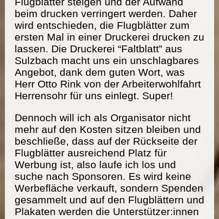
Flugblätter steigen und der Aufwand
beim drucken verringert werden. Daher
wird entschieden, die Flugblätter zum
ersten Mal in einer Druckerei drucken zu
lassen. Die Druckerei “Faltblatt” aus
Sulzbach macht uns ein unschlagbares
Angebot, dank dem guten Wort, was
Herr Otto Rink von der Arbeiterwohlfahrt
Herrensohr für uns einlegt. Super!
Dennoch will ich als Organisator nicht
mehr auf den Kosten sitzen bleiben und
beschließe, dass auf der Rückseite der
Flugblätter ausreichend Platz für
Werbung ist, also laufe ich los und
suche nach Sponsoren. Es wird keine
Werbefläche verkauft, sondern Spenden
gesammelt und auf den Flugblättern und
Plakaten werden die Unterstützer:innen