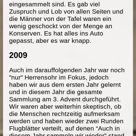
eingesammelt sind. Es gab viel
Zuspruch und Lob von allen Seiten und
die Männer von der Tafel waren ein
wenig geschockt von der Menge an
Konserven. Es hat alles ins Auto
gepasst, aber es war knapp.
2009
Auch im darauffolgenden Jahr war noch
"nur" Herrensohr im Fokus, jedoch
haben wir aus dem ersten Jahr gelernt
und in diesem Jahr die gesamte
Sammlung am 3. Advent durchgeführt.
Wir waren aber weiterhin skeptisch, ob
die Menschen rechtzeitig aufmerksam
werden und haben wieder zwei Runden
Flugblätter verteilt, auf denen “Auch in
diesem Jahr sammeln wir wieder” stand.