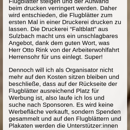
Flugblätter steigen und der Aufwand
beim drucken verringert werden. Daher
wird entschieden, die Flugblätter zum
ersten Mal in einer Druckerei drucken zu
lassen. Die Druckerei “Faltblatt” aus
Sulzbach macht uns ein unschlagbares
Angebot, dank dem guten Wort, was
Herr Otto Rink von der Arbeiterwohlfahrt
Herrensohr für uns einlegt. Super!
Dennoch will ich als Organisator nicht
mehr auf den Kosten sitzen bleiben und
beschließe, dass auf der Rückseite der
Flugblätter ausreichend Platz für
Werbung ist, also laufe ich los und
suche nach Sponsoren. Es wird keine
Werbefläche verkauft, sondern Spenden
gesammelt und auf den Flugblättern und
Plakaten werden die Unterstützer:innen