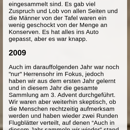
eingesammelt sind. Es gab viel
Zuspruch und Lob von allen Seiten und
die Männer von der Tafel waren ein
wenig geschockt von der Menge an
Konserven. Es hat alles ins Auto
gepasst, aber es war knapp.
2009
Auch im darauffolgenden Jahr war noch
"nur" Herrensohr im Fokus, jedoch
haben wir aus dem ersten Jahr gelernt
und in diesem Jahr die gesamte
Sammlung am 3. Advent durchgeführt.
Wir waren aber weiterhin skeptisch, ob
die Menschen rechtzeitig aufmerksam
werden und haben wieder zwei Runden
Flugblätter verteilt, auf denen “Auch in
diesem Jahr sammeln wir wieder” stand.