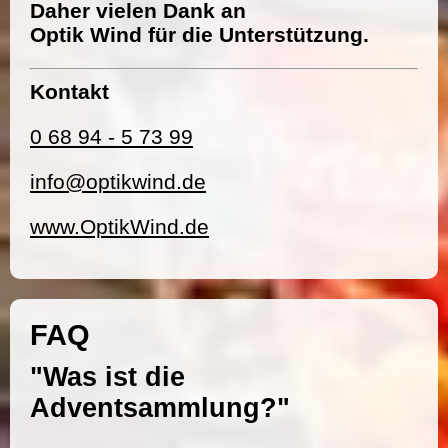
Daher vielen Dank an
Optik Wind für die Unterstützung.
Kontakt
0 68 94 - 5 73 99
info@optikwind.de
www.OptikWind.de
FAQ
"Was ist die
Adventsammlung?"