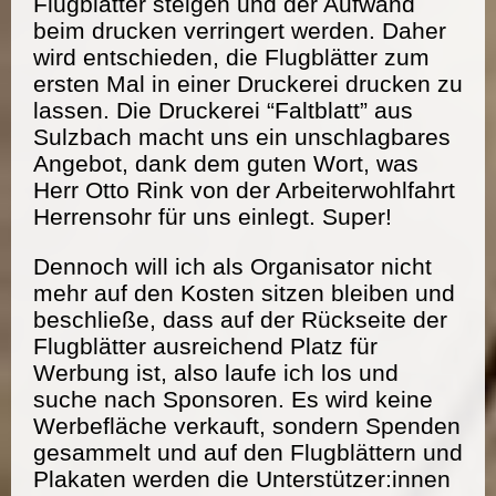
Flugblätter steigen und der Aufwand
beim drucken verringert werden. Daher
wird entschieden, die Flugblätter zum
ersten Mal in einer Druckerei drucken zu
lassen. Die Druckerei “Faltblatt” aus
Sulzbach macht uns ein unschlagbares
Angebot, dank dem guten Wort, was
Herr Otto Rink von der Arbeiterwohlfahrt
Herrensohr für uns einlegt. Super!
Dennoch will ich als Organisator nicht
mehr auf den Kosten sitzen bleiben und
beschließe, dass auf der Rückseite der
Flugblätter ausreichend Platz für
Werbung ist, also laufe ich los und
suche nach Sponsoren. Es wird keine
Werbefläche verkauft, sondern Spenden
gesammelt und auf den Flugblättern und
Plakaten werden die Unterstützer:innen