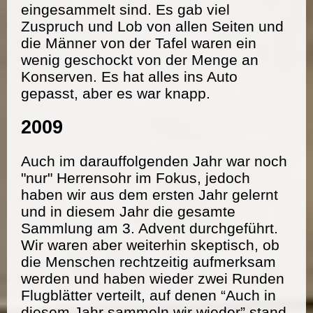
eingesammelt sind. Es gab viel
Zuspruch und Lob von allen Seiten und
die Männer von der Tafel waren ein
wenig geschockt von der Menge an
Konserven. Es hat alles ins Auto
gepasst, aber es war knapp.
2009
Auch im darauffolgenden Jahr war noch
"nur" Herrensohr im Fokus, jedoch
haben wir aus dem ersten Jahr gelernt
und in diesem Jahr die gesamte
Sammlung am 3. Advent durchgeführt.
Wir waren aber weiterhin skeptisch, ob
die Menschen rechtzeitig aufmerksam
werden und haben wieder zwei Runden
Flugblätter verteilt, auf denen “Auch in
diesem Jahr sammeln wir wieder” stand.