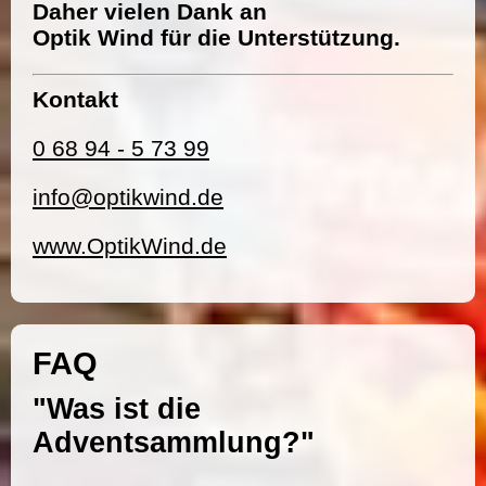
Daher vielen Dank an
Optik Wind für die Unterstützung.
Kontakt
0 68 94 - 5 73 99
info@optikwind.de
www.OptikWind.de
FAQ
"Was ist die
Adventsammlung?"