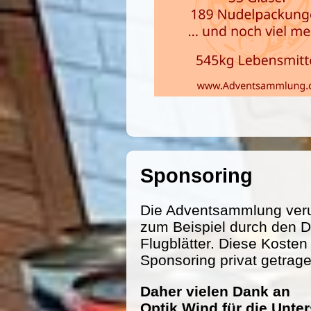
Sponsoring
Die Adventsammlung veru
zum Beispiel durch den D
Flugblätter. Diese Koste
Sponsoring privat getrag
Daher vielen Dank an
Optik Wind für die Unte