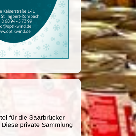
l für die Saarbrücker
e. Diese private Sammlung