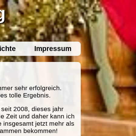
g
ichte
Impressum
mer sehr erfolgreich.
es tolle Ergebnis.
eit 2008, dieses jahr
ie Zeit und daher kann ich
e insgesamt jetzt mehr als
zusammen bekommen!