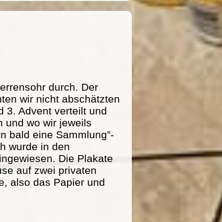
errensohr durch. Der
ten wir nicht abschätzten
 3. Advent verteilt und
 und wo wir jeweils
n bald eine Sammlung”-
ich wurde in den
ingewiesen. Die Plakate
se auf zwei privaten
e, also das Papier und