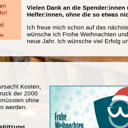
Vielen Dank an die Spender:innen 
Helfer:innen, ohne die so etwas n
Ich freue mich schon auf das nächste
wünsche ich Frohe Weihnachten und 
neue Jahr. Ich wünsche viel Erfolg u
rsacht Kosten,
ruck der 2000
n müssten ohne
en werden.
rstützung.