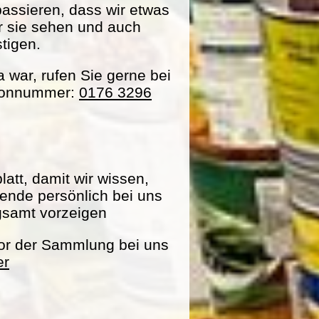
passieren, dass wir etwas
ir sie sehen und auch
tigen.
war, rufen Sie gerne bei
efonnummer:
0176 3296
att, damit wir wissen,
pende persönlich bei uns
gsamt vorzeigen
vor der Sammlung bei uns
er