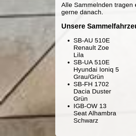
Alle Sammelnden tragen 
gerne danach.
Unsere Sammelfahrze
SB-AU 510E
Renault Zoe
Lila
SB-UA 510E
Hyundai Ioniq 5
Grau/Grün
SB-FH 1702
Dacia Duster
Grün
IGB-OW 13
Seat Alhambra
Schwarz