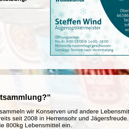
entsammlung?"
sammeln wir Konserven und andere Lebensmitte
reits seit 2008 in Herrensohr und Jägersfreud
ie 800kg Lebensmittel ein.