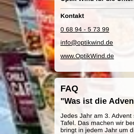
Kontakt
0 68 94 - 5 73 99
info@optikwind.de
www.OptikWind.de
FAQ
"Was ist die Adv
Jedes Jahr am 3. Advent 
Tafel. Das machen wir be
bringt in jedem Jahr um d