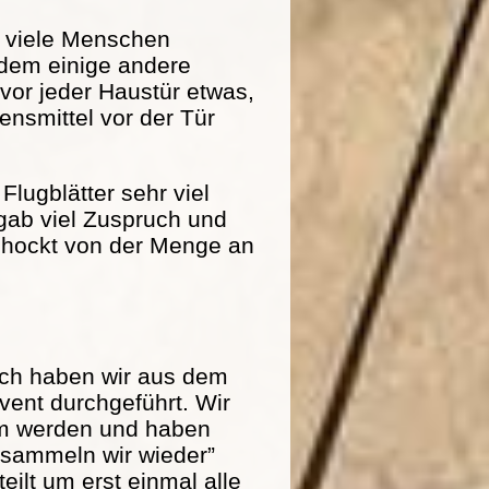
r viele Menschen
dem einige andere
 vor jeder Haustür etwas,
nsmittel vor der Tür
Flugblätter sehr viel
 gab viel Zuspruch und
schockt von der Menge an
och haben wir aus dem
ent durchgeführt. Wir
am werden und haben
r sammeln wir wieder”
eilt um erst einmal alle