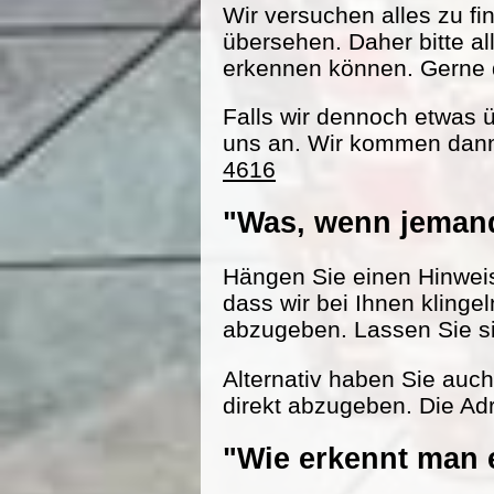
Wir versuchen alles zu fi
übersehen. Daher bitte al
erkennen können. Gerne d
Falls wir dennoch etwas 
uns an. Wir kommen dann
4616
"Was, wenn jemand
Hängen Sie einen Hinweisz
dass wir bei Ihnen klinge
abzugeben. Lassen Sie s
Alternativ haben Sie auc
direkt abzugeben. Die Adr
"Wie erkennt man