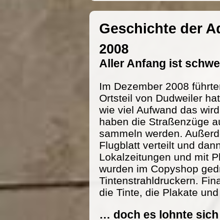
Geschichte der 
2008
Aller Anfang ist schw
Im Dezember 2008 führte
Ortsteil von Dudweiler h
wie viel Aufwand das wird
haben die Straßenzüge au
sammeln werden. Außerde
Flugblatt verteilt und dan
Lokalzeitungen und mit P
wurden im Copyshop gedru
Tintenstrahldruckern. Fi
die Tinte, die Plakate und
… doch es lohnte sich