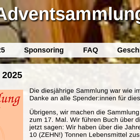
Adventsammlun
25
Sponsoring
FAQ
Gesch
 2025
Die diesjährige Sammlung war wie im
Danke an alle Spender:innen für dies
Übrigens, wir machen die Sammlung s
zum 17. Mal. Wir führen Buch über d
jetzt sagen: Wir haben über die Jahr
10 (ZEHN!) Tonnen Lebensmittel 