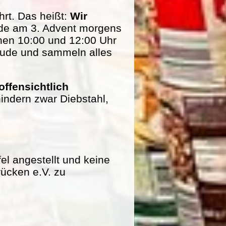
rt. Das heißt:
Wir
de am 3. Advent morgens
hen 10:00 und 12:00 Uhr
eude und sammeln alles
offensichtlich
indern zwar Diebstahl,
fel angestellt und keine
rücken e.V. zu