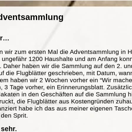
Adventsammlung
er…
n wir zum ersten Mal die Adventsammlung in H
at ungefähr 1200 Haushalte und am Anfang konn
. Daher haben wir die Sammlung auf den 2. und
f die Flugblätter geschrieben, mit Datum, wann
m haben wir 2 Wochen vorher ein “Wir mache
n, 3 Tage vorher, ein Erinnerungsblatt. Zusätzl
lakaten in den Geschäften auf die Sammlung h
ckt, die Flugblätter aus Kostengründen zuhau
nanziert habe ich das aus meiner eigenen Tasch
 den Sprit.
 sehr.