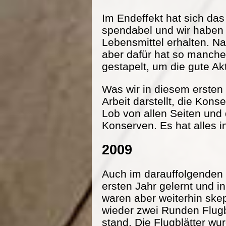
Im Endeffekt hat sich da
spendabel und wir haben
Lebensmittel erhalten. Na
aber dafür hat so manche
gestapelt, um die gute Ak
Was wir in diesem ersten 
Arbeit darstellt, die Kon
Lob von allen Seiten und
Konserven. Es hat alles i
2009
Auch im darauffolgenden 
ersten Jahr gelernt und 
waren aber weiterhin ske
wieder zwei Runden Flugbl
stand. Die Flugblätter wu