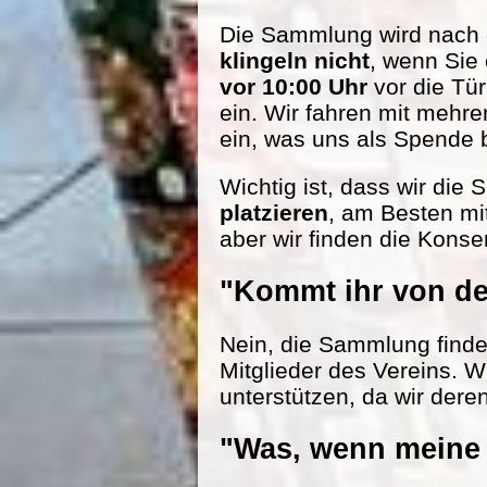
Die Sammlung wird nach d
klingeln nicht
, wenn Sie
vor 10:00 Uhr
vor die Tü
ein. Wir fahren mit mehr
ein, was uns als Spende be
Wichtig ist, dass wir die
platzieren
, am Besten mi
aber wir finden die Konse
"Kommt ihr von de
Nein, die Sammlung findet 
Mitglieder des Vereins. W
unterstützen, da wir dere
"Was, wenn meine 