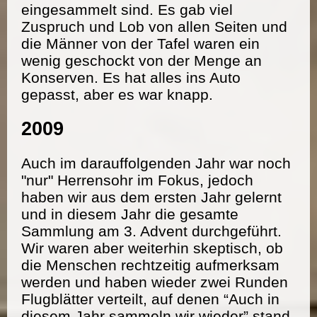
eingesammelt sind. Es gab viel
Zuspruch und Lob von allen Seiten und
die Männer von der Tafel waren ein
wenig geschockt von der Menge an
Konserven. Es hat alles ins Auto
gepasst, aber es war knapp.
2009
Auch im darauffolgenden Jahr war noch
"nur" Herrensohr im Fokus, jedoch
haben wir aus dem ersten Jahr gelernt
und in diesem Jahr die gesamte
Sammlung am 3. Advent durchgeführt.
Wir waren aber weiterhin skeptisch, ob
die Menschen rechtzeitig aufmerksam
werden und haben wieder zwei Runden
Flugblätter verteilt, auf denen “Auch in
diesem Jahr sammeln wir wieder” stand.