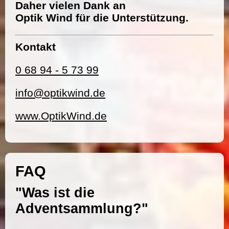
Daher vielen Dank an
Optik Wind für die Unterstützung.
Kontakt
0 68 94 - 5 73 99
info@optikwind.de
www.OptikWind.de
FAQ
"Was ist die
Adventsammlung?"