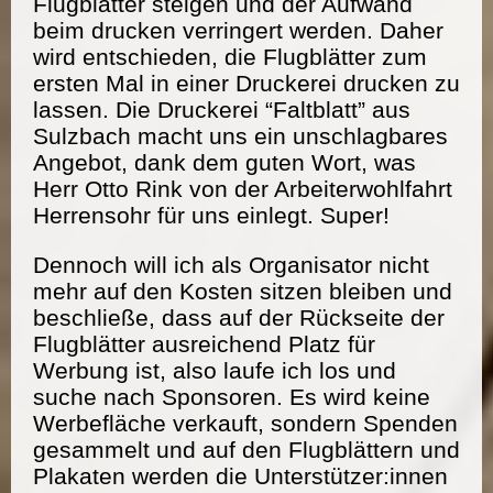
Flugblätter steigen und der Aufwand
beim drucken verringert werden. Daher
wird entschieden, die Flugblätter zum
ersten Mal in einer Druckerei drucken zu
lassen. Die Druckerei “Faltblatt” aus
Sulzbach macht uns ein unschlagbares
Angebot, dank dem guten Wort, was
Herr Otto Rink von der Arbeiterwohlfahrt
Herrensohr für uns einlegt. Super!
Dennoch will ich als Organisator nicht
mehr auf den Kosten sitzen bleiben und
beschließe, dass auf der Rückseite der
Flugblätter ausreichend Platz für
Werbung ist, also laufe ich los und
suche nach Sponsoren. Es wird keine
Werbefläche verkauft, sondern Spenden
gesammelt und auf den Flugblättern und
Plakaten werden die Unterstützer:innen