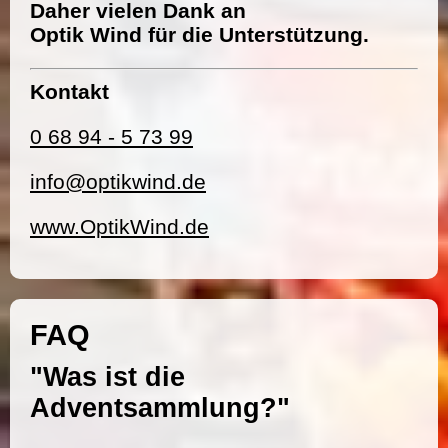
Daher vielen Dank an
Optik Wind für die Unterstützung.
Kontakt
0 68 94 - 5 73 99
info@optikwind.de
www.OptikWind.de
FAQ
"Was ist die
Adventsammlung?"