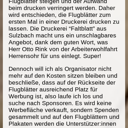
Flugblätter steigen und der Aufwand
beim drucken verringert werden. Daher
wird entschieden, die Flugblätter zum
ersten Mal in einer Druckerei drucken zu
lassen. Die Druckerei “Faltblatt” aus
Sulzbach macht uns ein unschlagbares
Angebot, dank dem guten Wort, was
Herr Otto Rink von der Arbeiterwohlfahrt
Herrensohr für uns einlegt. Super!
Dennoch will ich als Organisator nicht
mehr auf den Kosten sitzen bleiben und
beschließe, dass auf der Rückseite der
Flugblätter ausreichend Platz für
Werbung ist, also laufe ich los und
suche nach Sponsoren. Es wird keine
Werbefläche verkauft, sondern Spenden
gesammelt und auf den Flugblättern und
Plakaten werden die Unterstützer:innen