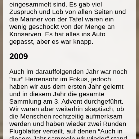
eingesammelt sind. Es gab viel
Zuspruch und Lob von allen Seiten und
die Männer von der Tafel waren ein
wenig geschockt von der Menge an
Konserven. Es hat alles ins Auto
gepasst, aber es war knapp.
2009
Auch im darauffolgenden Jahr war noch
"nur" Herrensohr im Fokus, jedoch
haben wir aus dem ersten Jahr gelernt
und in diesem Jahr die gesamte
Sammlung am 3. Advent durchgeführt.
Wir waren aber weiterhin skeptisch, ob
die Menschen rechtzeitig aufmerksam
werden und haben wieder zwei Runden
Flugblätter verteilt, auf denen “Auch in
diesem Jahr sammeln wir wieder” stand.