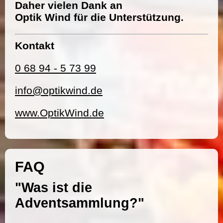
Daher vielen Dank an
Optik Wind für die Unterstützung.
Kontakt
0 68 94 - 5 73 99
info@optikwind.de
www.OptikWind.de
FAQ
"Was ist die
Adventsammlung?"