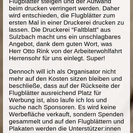
Flugblätter steigen und der Aufwand
beim drucken verringert werden. Daher
wird entschieden, die Flugblätter zum
ersten Mal in einer Druckerei drucken zu
lassen. Die Druckerei “Faltblatt” aus
Sulzbach macht uns ein unschlagbares
Angebot, dank dem guten Wort, was
Herr Otto Rink von der Arbeiterwohlfahrt
Herrensohr für uns einlegt. Super!
Dennoch will ich als Organisator nicht
mehr auf den Kosten sitzen bleiben und
beschließe, dass auf der Rückseite der
Flugblätter ausreichend Platz für
Werbung ist, also laufe ich los und
suche nach Sponsoren. Es wird keine
Werbefläche verkauft, sondern Spenden
gesammelt und auf den Flugblättern und
Plakaten werden die Unterstützer:innen