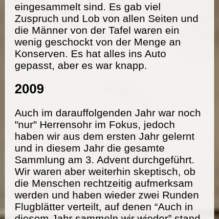
eingesammelt sind. Es gab viel
Zuspruch und Lob von allen Seiten und
die Männer von der Tafel waren ein
wenig geschockt von der Menge an
Konserven. Es hat alles ins Auto
gepasst, aber es war knapp.
2009
Auch im darauffolgenden Jahr war noch
"nur" Herrensohr im Fokus, jedoch
haben wir aus dem ersten Jahr gelernt
und in diesem Jahr die gesamte
Sammlung am 3. Advent durchgeführt.
Wir waren aber weiterhin skeptisch, ob
die Menschen rechtzeitig aufmerksam
werden und haben wieder zwei Runden
Flugblätter verteilt, auf denen “Auch in
diesem Jahr sammeln wir wieder” stand.