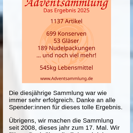
Die diesjährige Sammlung war wie
immer sehr erfolgreich. Danke an alle
Spender:innen für dieses tolle Ergebnis.
Übrigens, wir machen die Sammlung
seit 2008, dieses jahr zum 17. Mal. Wir