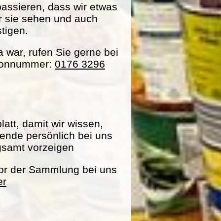
passieren, dass wir etwas
ir sie sehen und auch
tigen.
war, rufen Sie gerne bei
efonnummer:
0176 3296
att, damit wir wissen,
pende persönlich bei uns
gsamt vorzeigen
vor der Sammlung bei uns
er