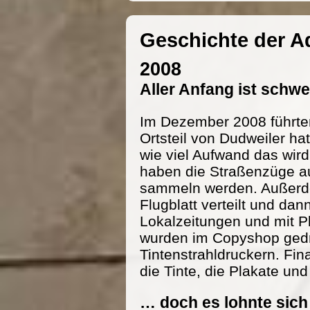
Geschichte der 
2008
Aller Anfang ist schw
Im Dezember 2008 führte
Ortsteil von Dudweiler h
wie viel Aufwand das wird
haben die Straßenzüge au
sammeln werden. Außerde
Flugblatt verteilt und dan
Lokalzeitungen und mit P
wurden im Copyshop gedru
Tintenstrahldruckern. Fi
die Tinte, die Plakate und
… doch es lohnte sich