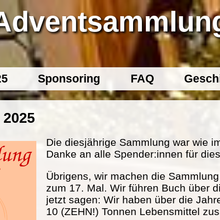
Adventsammlun
25
Sponsoring
FAQ
Gesch
 2025
Die diesjährige Sammlung war wie im
Danke an alle Spender:innen für dies
Übrigens, wir machen die Sammlung s
zum 17. Mal. Wir führen Buch über d
jetzt sagen: Wir haben über die Jahr
10 (ZEHN!) Tonnen Lebensmittel 