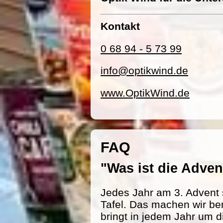
Kontakt
0 68 94 - 5 73 99
info@optikwind.de
www.OptikWind.de
FAQ
"Was ist die Adv
Jedes Jahr am 3. Advent 
Tafel. Das machen wir be
bringt in jedem Jahr um d