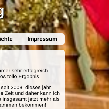
g
ichte
Impressum
mer sehr erfolgreich.
es tolle Ergebnis.
eit 2008, dieses jahr
ie Zeit und daher kann ich
e insgesamt jetzt mehr als
zusammen bekommen!