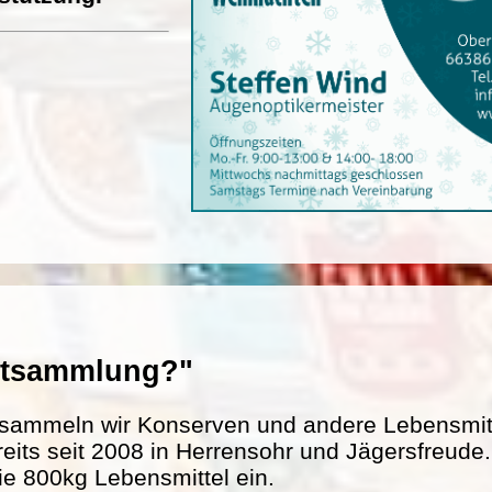
entsammlung?"
sammeln wir Konserven und andere Lebensmitte
reits seit 2008 in Herrensohr und Jägersfreud
ie 800kg Lebensmittel ein.