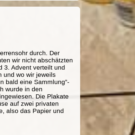
errensohr durch. Der
ten wir nicht abschätzten
 3. Advent verteilt und
 und wo wir jeweils
n bald eine Sammlung”-
ich wurde in den
ingewiesen. Die Plakate
se auf zwei privaten
e, also das Papier und