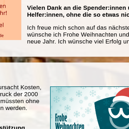
Vielen Dank an die Spender:innen 
Helfer:innen, ohne die so etwas n
Ich freue mich schon auf das nächste
wünsche ich Frohe Weihnachten und 
neue Jahr. Ich wünsche viel Erfolg u
rsacht Kosten,
ruck der 2000
n müssten ohne
en werden.
rstützung.