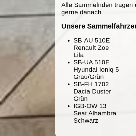
Alle Sammelnden tragen 
gerne danach.
Unsere Sammelfahrze
SB-AU 510E
Renault Zoe
Lila
SB-UA 510E
Hyundai Ioniq 5
Grau/Grün
SB-FH 1702
Dacia Duster
Grün
IGB-OW 13
Seat Alhambra
Schwarz