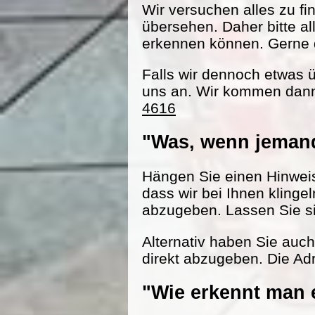
Wir versuchen alles zu fi
übersehen. Daher bitte al
erkennen können. Gerne d
Falls wir dennoch etwas 
uns an. Wir kommen dann
4616
"Was, wenn jemand
Hängen Sie einen Hinweisz
dass wir bei Ihnen klinge
abzugeben. Lassen Sie s
Alternativ haben Sie auc
direkt abzugeben. Die Adr
"Wie erkennt man