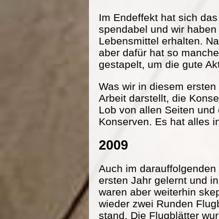
Im Endeffekt hat sich da
spendabel und wir haben
Lebensmittel erhalten. Na
aber dafür hat so manche
gestapelt, um die gute Ak
Was wir in diesem ersten 
Arbeit darstellt, die Kon
Lob von allen Seiten und
Konserven. Es hat alles i
2009
Auch im darauffolgenden 
ersten Jahr gelernt und 
waren aber weiterhin ske
wieder zwei Runden Flugbl
stand. Die Flugblätter wu