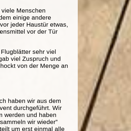
r viele Menschen
dem einige andere
 vor jeder Haustür etwas,
nsmittel vor der Tür
Flugblätter sehr viel
 gab viel Zuspruch und
schockt von der Menge an
och haben wir aus dem
ent durchgeführt. Wir
am werden und haben
r sammeln wir wieder”
eilt um erst einmal alle