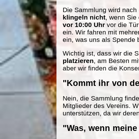
Die Sammlung wird nach d
klingeln nicht
, wenn Sie
vor 10:00 Uhr
vor die Tü
ein. Wir fahren mit mehr
ein, was uns als Spende be
Wichtig ist, dass wir die
platzieren
, am Besten mi
aber wir finden die Konse
"Kommt ihr von de
Nein, die Sammlung findet 
Mitglieder des Vereins. W
unterstützen, da wir dere
"Was, wenn meine 