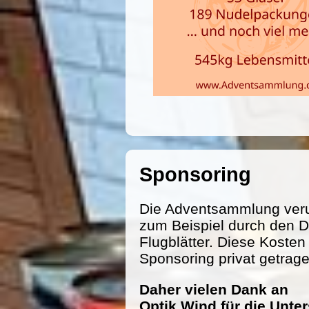
Sponsoring
Die Adventsammlung veru
zum Beispiel durch den D
Flugblätter. Diese Koste
Sponsoring privat getrag
Daher vielen Dank an
Optik Wind für die Unte