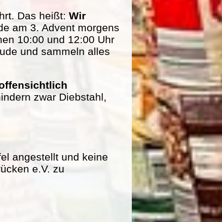
rt. Das heißt:
Wir
de am 3. Advent morgens
hen 10:00 und 12:00 Uhr
eude und sammeln alles
offensichtlich
indern zwar Diebstahl,
fel angestellt und keine
rücken e.V. zu