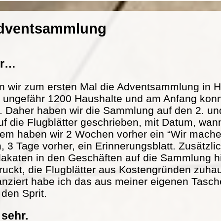
Adventsammlung
er…
n wir zum ersten Mal die Adventsammlung in H
at ungefähr 1200 Haushalte und am Anfang konn
. Daher haben wir die Sammlung auf den 2. und
f die Flugblätter geschrieben, mit Datum, wann
m haben wir 2 Wochen vorher ein “Wir mache
n, 3 Tage vorher, ein Erinnerungsblatt. Zusätzl
lakaten in den Geschäften auf die Sammlung h
ckt, die Flugblätter aus Kostengründen zuhau
nanziert habe ich das aus meiner eigenen Tasch
 den Sprit.
 sehr.