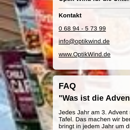
Kontakt
0 68 94 - 5 73 99
info@optikwind.de
www.OptikWind.de
FAQ
"Was ist die Adv
Jedes Jahr am 3. Advent 
Tafel. Das machen wir be
bringt in jedem Jahr um d