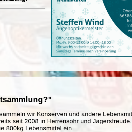
entsammlung?"
sammeln wir Konserven und andere Lebensmitte
reits seit 2008 in Herrensohr und Jägersfreud
ie 800kg Lebensmittel ein.