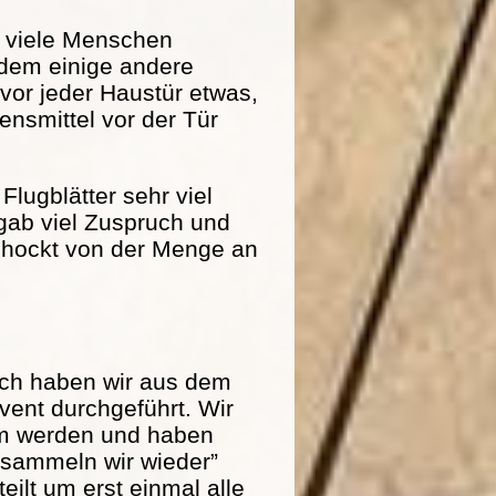
r viele Menschen
dem einige andere
 vor jeder Haustür etwas,
nsmittel vor der Tür
Flugblätter sehr viel
 gab viel Zuspruch und
schockt von der Menge an
och haben wir aus dem
ent durchgeführt. Wir
am werden und haben
r sammeln wir wieder”
eilt um erst einmal alle