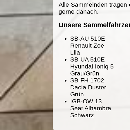
Alle Sammelnden tragen 
gerne danach.
Unsere Sammelfahrze
SB-AU 510E
Renault Zoe
Lila
SB-UA 510E
Hyundai Ioniq 5
Grau/Grün
SB-FH 1702
Dacia Duster
Grün
IGB-OW 13
Seat Alhambra
Schwarz