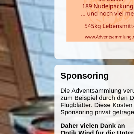
Sponsoring
Die Adventsammlung veru
zum Beispiel durch den D
Flugblätter. Diese Koste
Sponsoring privat getrag
Daher vielen Dank an
Optik Wind für die Unte