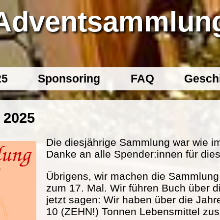
Adventsammlun
25
Sponsoring
FAQ
Gesch
 2025
Die diesjährige Sammlung war wie im
Danke an alle Spender:innen für dies
Übrigens, wir machen die Sammlung s
zum 17. Mal. Wir führen Buch über d
jetzt sagen: Wir haben über die Jahr
10 (ZEHN!) Tonnen Lebensmittel 