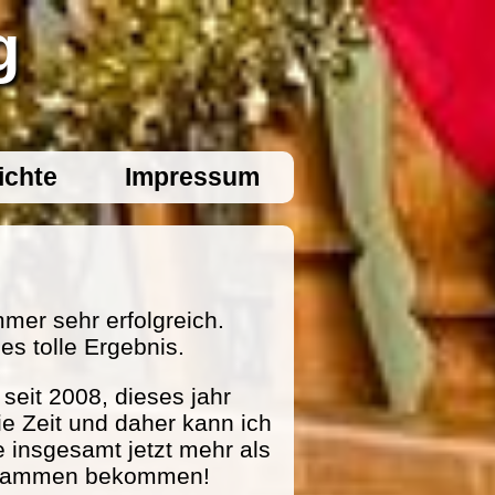
g
ichte
Impressum
mer sehr erfolgreich.
es tolle Ergebnis.
eit 2008, dieses jahr
ie Zeit und daher kann ich
e insgesamt jetzt mehr als
zusammen bekommen!