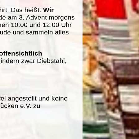
rt. Das heißt:
Wir
de am 3. Advent morgens
hen 10:00 und 12:00 Uhr
eude und sammeln alles
offensichtlich
indern zwar Diebstahl,
fel angestellt und keine
rücken e.V. zu