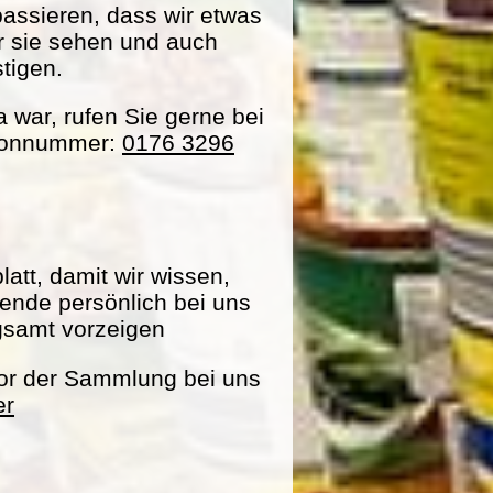
passieren, dass wir etwas
ir sie sehen und auch
tigen.
war, rufen Sie gerne bei
efonnummer:
0176 3296
att, damit wir wissen,
pende persönlich bei uns
gsamt vorzeigen
vor der Sammlung bei uns
er