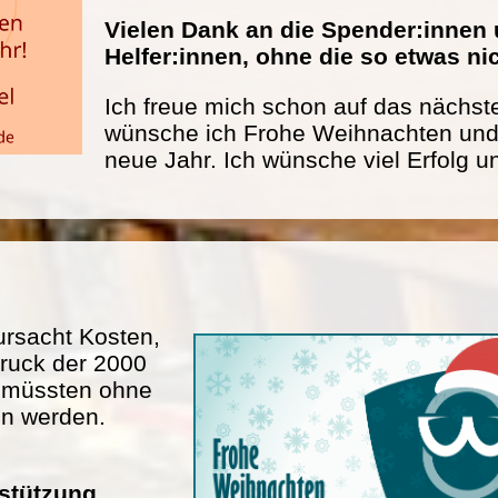
Vielen Dank an die Spender:innen 
Helfer:innen, ohne die so etwas n
Ich freue mich schon auf das nächste
wünsche ich Frohe Weihnachten und 
neue Jahr. Ich wünsche viel Erfolg u
rsacht Kosten,
ruck der 2000
n müssten ohne
en werden.
rstützung.