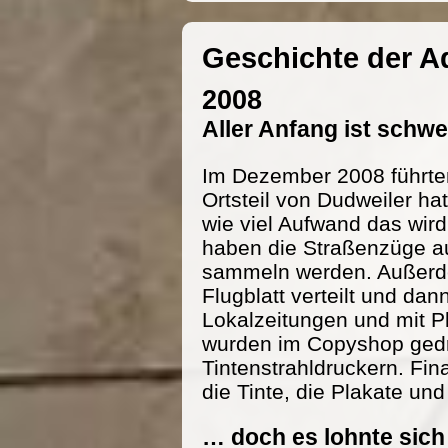
Geschichte der 
2008
Aller Anfang ist schw
Im Dezember 2008 führte
Ortsteil von Dudweiler h
wie viel Aufwand das wird
haben die Straßenzüge au
sammeln werden. Außerde
Flugblatt verteilt und dan
Lokalzeitungen und mit P
wurden im Copyshop gedru
Tintenstrahldruckern. Fi
die Tinte, die Plakate und
… doch es lohnte sich