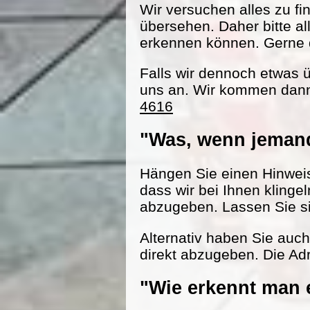
Wir versuchen alles zu fi
übersehen. Daher bitte al
erkennen können. Gerne d
Falls wir dennoch etwas 
uns an. Wir kommen dann
4616
"Was, wenn jemand
Hängen Sie einen Hinweisz
dass wir bei Ihnen klinge
abzugeben. Lassen Sie s
Alternativ haben Sie auc
direkt abzugeben. Die Adr
"Wie erkennt man