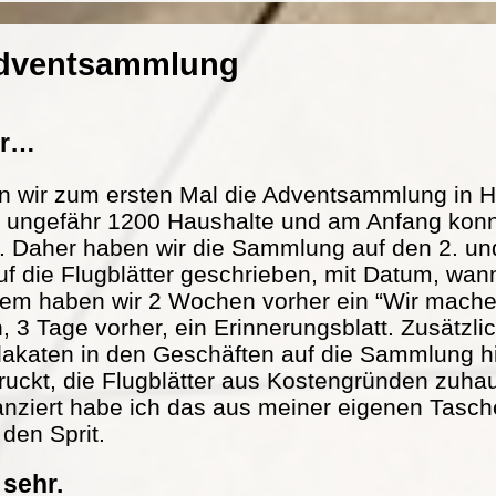
Adventsammlung
er…
n wir zum ersten Mal die Adventsammlung in H
at ungefähr 1200 Haushalte und am Anfang konn
. Daher haben wir die Sammlung auf den 2. und
f die Flugblätter geschrieben, mit Datum, wann
m haben wir 2 Wochen vorher ein “Wir mache
n, 3 Tage vorher, ein Erinnerungsblatt. Zusätzl
lakaten in den Geschäften auf die Sammlung h
ckt, die Flugblätter aus Kostengründen zuhau
nanziert habe ich das aus meiner eigenen Tasch
 den Sprit.
 sehr.