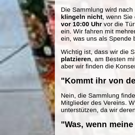
Die Sammlung wird nach d
klingeln nicht
, wenn Sie
vor 10:00 Uhr
vor die Tü
ein. Wir fahren mit mehr
ein, was uns als Spende be
Wichtig ist, dass wir die
platzieren
, am Besten mi
aber wir finden die Konse
"Kommt ihr von de
Nein, die Sammlung findet 
Mitglieder des Vereins. W
unterstützen, da wir dere
"Was, wenn meine 