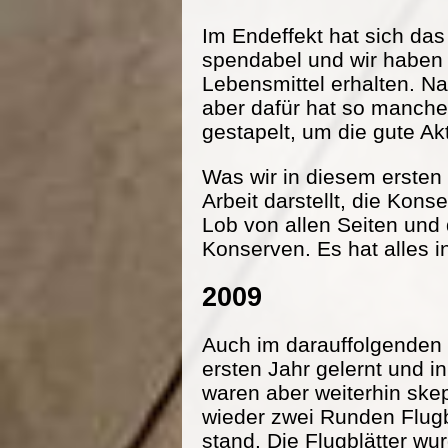
Im Endeffekt hat sich da
spendabel und wir haben
Lebensmittel erhalten. Na
aber dafür hat so manche
gestapelt, um die gute Ak
Was wir in diesem ersten 
Arbeit darstellt, die Kon
Lob von allen Seiten und
Konserven. Es hat alles i
2009
Auch im darauffolgenden 
ersten Jahr gelernt und 
waren aber weiterhin ske
wieder zwei Runden Flugbl
stand. Die Flugblätter wu