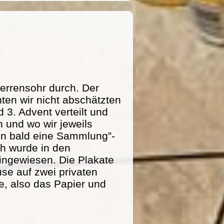
errensohr durch. Der
ten wir nicht abschätzten
 3. Advent verteilt und
 und wo wir jeweils
n bald eine Sammlung”-
ich wurde in den
ingewiesen. Die Plakate
se auf zwei privaten
e, also das Papier und