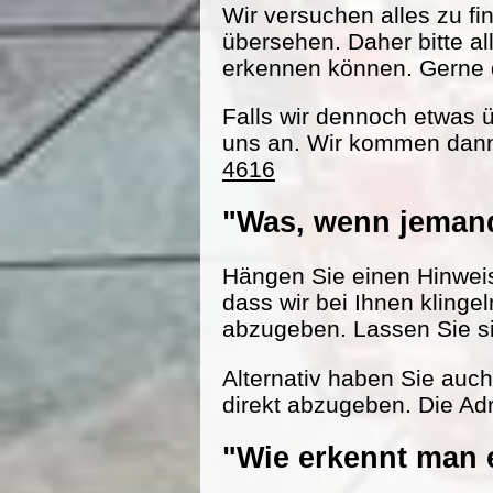
Wir versuchen alles zu fi
übersehen. Daher bitte al
erkennen können. Gerne d
Falls wir dennoch etwas 
uns an. Wir kommen dann
4616
"Was, wenn jemand
Hängen Sie einen Hinweisz
dass wir bei Ihnen klinge
abzugeben. Lassen Sie s
Alternativ haben Sie auc
direkt abzugeben. Die Adr
"Wie erkennt man