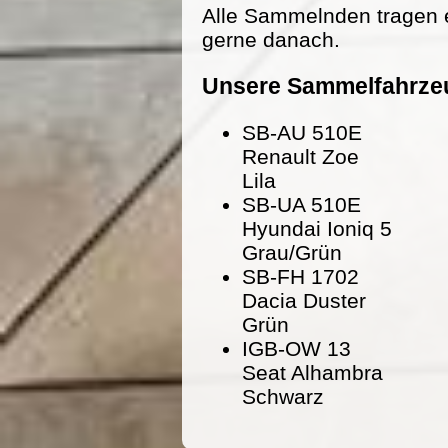
Alle Sammelnden tragen 
gerne danach.
Unsere Sammelfahrze
SB-AU 510E
Renault Zoe
Lila
SB-UA 510E
Hyundai Ioniq 5
Grau/Grün
SB-FH 1702
Dacia Duster
Grün
IGB-OW 13
Seat Alhambra
Schwarz