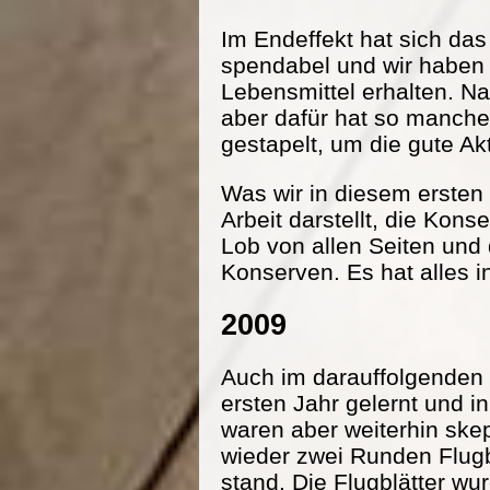
Im Endeffekt hat sich da
spendabel und wir haben
Lebensmittel erhalten. Na
aber dafür hat so manche
gestapelt, um die gute Ak
Was wir in diesem ersten 
Arbeit darstellt, die Kon
Lob von allen Seiten und
Konserven. Es hat alles i
2009
Auch im darauffolgenden 
ersten Jahr gelernt und 
waren aber weiterhin ske
wieder zwei Runden Flugbl
stand. Die Flugblätter wu