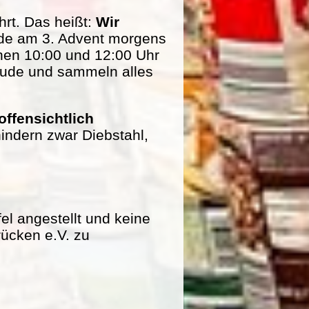
rt. Das heißt:
Wir
de am 3. Advent morgens
hen 10:00 und 12:00 Uhr
eude und sammeln alles
offensichtlich
indern zwar Diebstahl,
fel angestellt und keine
rücken e.V. zu