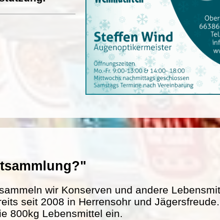
entsammlung?"
sammeln wir Konserven und andere Lebensmitte
reits seit 2008 in Herrensohr und Jägersfreud
ie 800kg Lebensmittel ein.