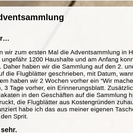
Adventsammlung
er…
n wir zum ersten Mal die Adventsammlung in H
at ungefähr 1200 Haushalte und am Anfang konn
. Daher haben wir die Sammlung auf den 2. und
f die Flugblätter geschrieben, mit Datum, wann
m haben wir 2 Wochen vorher ein “Wir mache
n, 3 Tage vorher, ein Erinnerungsblatt. Zusätzl
lakaten in den Geschäften auf die Sammlung h
ckt, die Flugblätter aus Kostengründen zuhau
nanziert habe ich das aus meiner eigenen Tasch
 den Sprit.
 sehr.