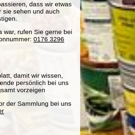
passieren, dass wir etwas
ir sie sehen und auch
tigen.
war, rufen Sie gerne bei
efonnummer:
0176 3296
att, damit wir wissen,
pende persönlich bei uns
gsamt vorzeigen
vor der Sammlung bei uns
er