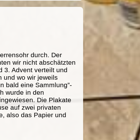
errensohr durch. Der
ten wir nicht abschätzten
 3. Advent verteilt und
 und wo wir jeweils
n bald eine Sammlung”-
ich wurde in den
ingewiesen. Die Plakate
se auf zwei privaten
e, also das Papier und