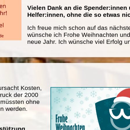
Vielen Dank an die Spender:innen 
Helfer:innen, ohne die so etwas n
Ich freue mich schon auf das nächste
wünsche ich Frohe Weihnachten und 
neue Jahr. Ich wünsche viel Erfolg u
rsacht Kosten,
ruck der 2000
n müssten ohne
en werden.
rstützung.