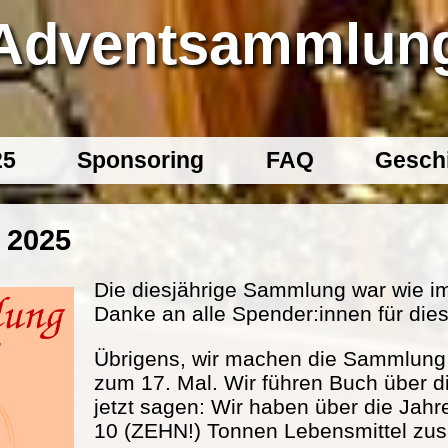
Adventsammlun
25
Sponsoring
FAQ
Gesch
 2025
Die diesjährige Sammlung war wie im
Danke an alle Spender:innen für dies
Übrigens, wir machen die Sammlung s
zum 17. Mal. Wir führen Buch über d
jetzt sagen: Wir haben über die Jahr
10 (ZEHN!) Tonnen Lebensmittel 