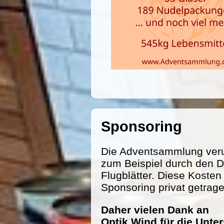
Sponsoring
Die Adventsammlung veru
zum Beispiel durch den D
Flugblätter. Diese Koste
Sponsoring privat getrag
Daher vielen Dank an
Optik Wind für die Unte