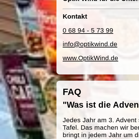
Kontakt
0 68 94 - 5 73 99
info@optikwind.de
www.OptikWind.de
FAQ
"Was ist die Adv
Jedes Jahr am 3. Advent 
Tafel. Das machen wir be
bringt in jedem Jahr um d