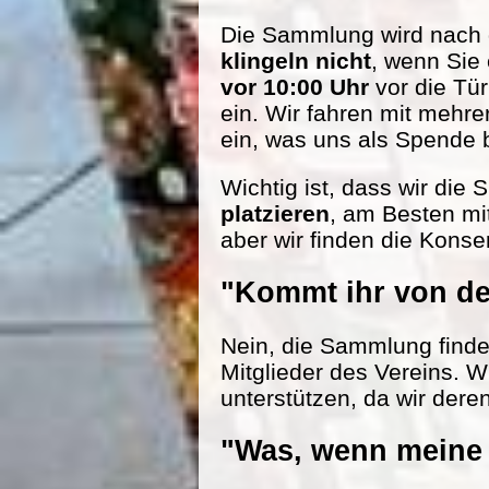
Die Sammlung wird nach d
klingeln nicht
, wenn Sie
vor 10:00 Uhr
vor die Tü
ein. Wir fahren mit mehr
ein, was uns als Spende be
Wichtig ist, dass wir die
platzieren
, am Besten mi
aber wir finden die Konse
"Kommt ihr von de
Nein, die Sammlung findet 
Mitglieder des Vereins. W
unterstützen, da wir dere
"Was, wenn meine 