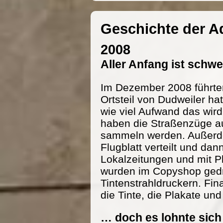
Geschichte der 
2008
Aller Anfang ist schw
Im Dezember 2008 führte
Ortsteil von Dudweiler h
wie viel Aufwand das wird
haben die Straßenzüge au
sammeln werden. Außerde
Flugblatt verteilt und dan
Lokalzeitungen und mit P
wurden im Copyshop gedru
Tintenstrahldruckern. Fi
die Tinte, die Plakate und
… doch es lohnte sich