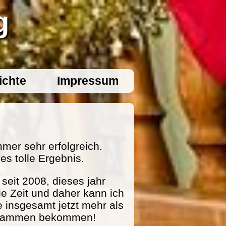
g
ichte
Impressum
mer sehr erfolgreich.
es tolle Ergebnis.
eit 2008, dieses jahr
ie Zeit und daher kann ich
e insgesamt jetzt mehr als
zusammen bekommen!