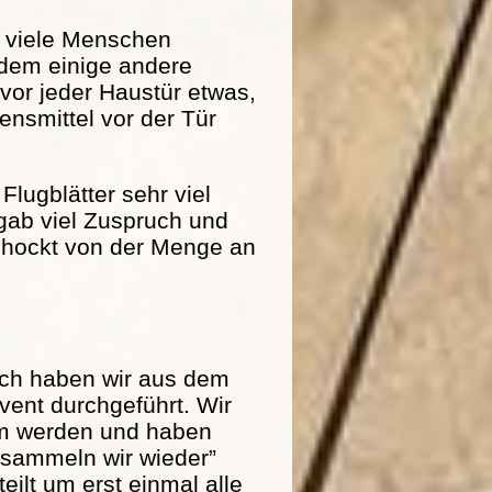
r viele Menschen
dem einige andere
 vor jeder Haustür etwas,
nsmittel vor der Tür
Flugblätter sehr viel
 gab viel Zuspruch und
schockt von der Menge an
och haben wir aus dem
ent durchgeführt. Wir
am werden und haben
r sammeln wir wieder”
eilt um erst einmal alle