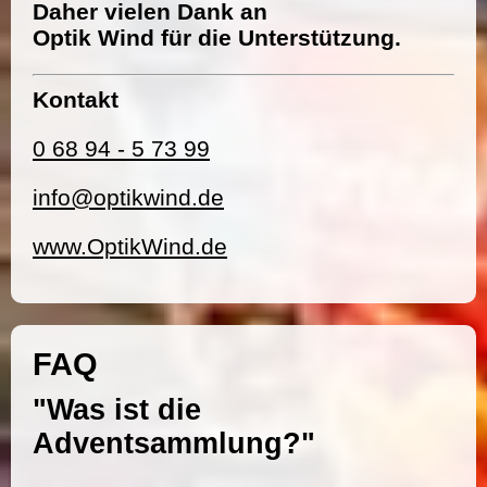
Daher vielen Dank an
Optik Wind für die Unterstützung.
Kontakt
0 68 94 - 5 73 99
info@optikwind.de
www.OptikWind.de
FAQ
"Was ist die
Adventsammlung?"