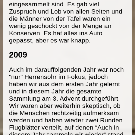
eingesammelt sind. Es gab viel
Zuspruch und Lob von allen Seiten und
die Männer von der Tafel waren ein
wenig geschockt von der Menge an
Konserven. Es hat alles ins Auto
gepasst, aber es war knapp.
2009
Auch im darauffolgenden Jahr war noch
"nur" Herrensohr im Fokus, jedoch
haben wir aus dem ersten Jahr gelernt
und in diesem Jahr die gesamte
Sammlung am 3. Advent durchgeführt.
Wir waren aber weiterhin skeptisch, ob
die Menschen rechtzeitig aufmerksam
werden und haben wieder zwei Runden
Flugblätter verteilt, auf denen “Auch in
diesem Jahr sammeln wir wieder” stand.