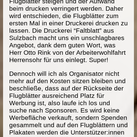
Flugblätter steigen und der Aufwand
beim drucken verringert werden. Daher
wird entschieden, die Flugblätter zum
ersten Mal in einer Druckerei drucken zu
lassen. Die Druckerei “Faltblatt” aus
Sulzbach macht uns ein unschlagbares
Angebot, dank dem guten Wort, was
Herr Otto Rink von der Arbeiterwohlfahrt
Herrensohr für uns einlegt. Super!
Dennoch will ich als Organisator nicht
mehr auf den Kosten sitzen bleiben und
beschließe, dass auf der Rückseite der
Flugblätter ausreichend Platz für
Werbung ist, also laufe ich los und
suche nach Sponsoren. Es wird keine
Werbefläche verkauft, sondern Spenden
gesammelt und auf den Flugblättern und
Plakaten werden die Unterstützer:innen