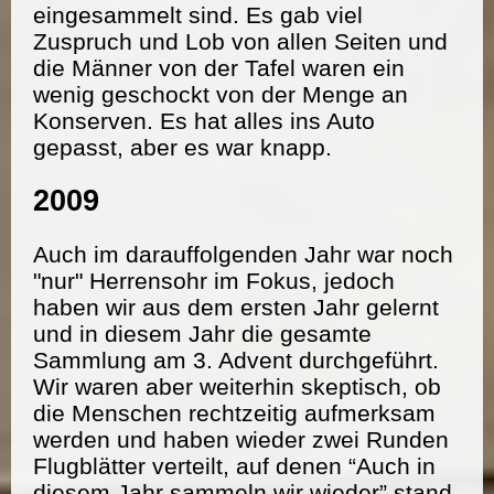
eingesammelt sind. Es gab viel
Zuspruch und Lob von allen Seiten und
die Männer von der Tafel waren ein
wenig geschockt von der Menge an
Konserven. Es hat alles ins Auto
gepasst, aber es war knapp.
2009
Auch im darauffolgenden Jahr war noch
"nur" Herrensohr im Fokus, jedoch
haben wir aus dem ersten Jahr gelernt
und in diesem Jahr die gesamte
Sammlung am 3. Advent durchgeführt.
Wir waren aber weiterhin skeptisch, ob
die Menschen rechtzeitig aufmerksam
werden und haben wieder zwei Runden
Flugblätter verteilt, auf denen “Auch in
diesem Jahr sammeln wir wieder” stand.