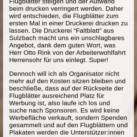
Flugblätter steigen und der Aufwand
beim drucken verringert werden. Daher
wird entschieden, die Flugblätter zum
ersten Mal in einer Druckerei drucken zu
lassen. Die Druckerei “Faltblatt” aus
Sulzbach macht uns ein unschlagbares
Angebot, dank dem guten Wort, was
Herr Otto Rink von der Arbeiterwohlfahrt
Herrensohr für uns einlegt. Super!
Dennoch will ich als Organisator nicht
mehr auf den Kosten sitzen bleiben und
beschließe, dass auf der Rückseite der
Flugblätter ausreichend Platz für
Werbung ist, also laufe ich los und
suche nach Sponsoren. Es wird keine
Werbefläche verkauft, sondern Spenden
gesammelt und auf den Flugblättern und
Plakaten werden die Unterstützer:innen