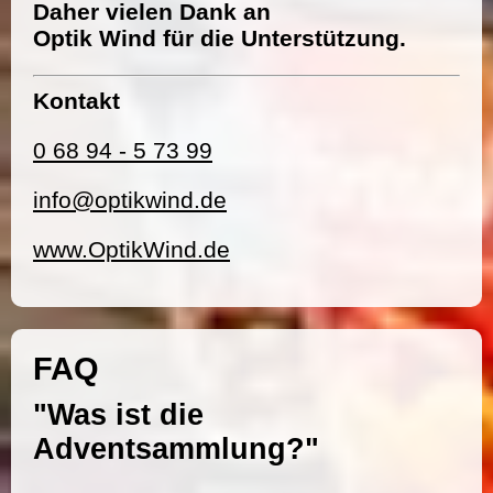
Daher vielen Dank an
Optik Wind für die Unterstützung.
Kontakt
0 68 94 - 5 73 99
info@optikwind.de
www.OptikWind.de
FAQ
"Was ist die
Adventsammlung?"