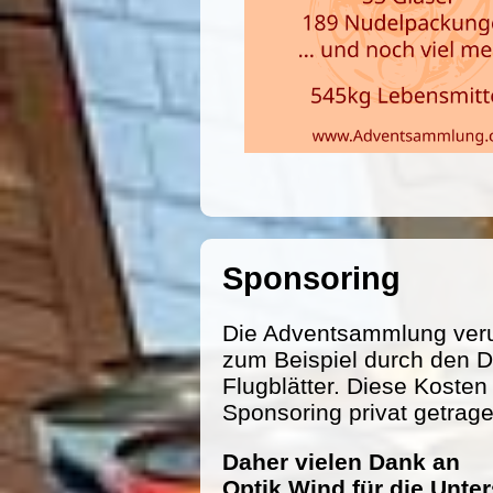
Sponsoring
Die Adventsammlung veru
zum Beispiel durch den D
Flugblätter. Diese Koste
Sponsoring privat getrag
Daher vielen Dank an
Optik Wind für die Unte