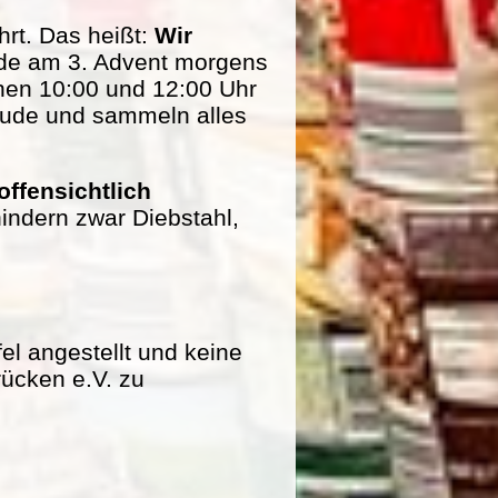
rt. Das heißt:
Wir
de am 3. Advent morgens
hen 10:00 und 12:00 Uhr
eude und sammeln alles
offensichtlich
indern zwar Diebstahl,
fel angestellt und keine
rücken e.V. zu