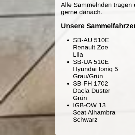
Alle Sammelnden tragen 
gerne danach.
Unsere Sammelfahrze
SB-AU 510E
Renault Zoe
Lila
SB-UA 510E
Hyundai Ioniq 5
Grau/Grün
SB-FH 1702
Dacia Duster
Grün
IGB-OW 13
Seat Alhambra
Schwarz