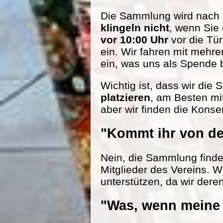
Die Sammlung wird nach d
klingeln nicht
, wenn Sie
vor 10:00 Uhr
vor die Tü
ein. Wir fahren mit mehr
ein, was uns als Spende be
Wichtig ist, dass wir die
platzieren
, am Besten mi
aber wir finden die Konse
"Kommt ihr von de
Nein, die Sammlung findet 
Mitglieder des Vereins. W
unterstützen, da wir dere
"Was, wenn meine 