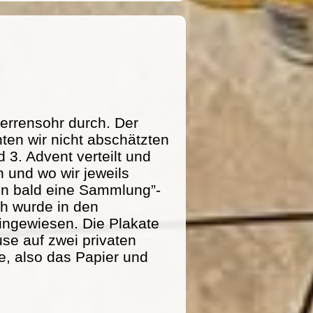
errensohr durch. Der
ten wir nicht abschätzten
 3. Advent verteilt und
 und wo wir jeweils
n bald eine Sammlung”-
ich wurde in den
ingewiesen. Die Plakate
se auf zwei privaten
e, also das Papier und