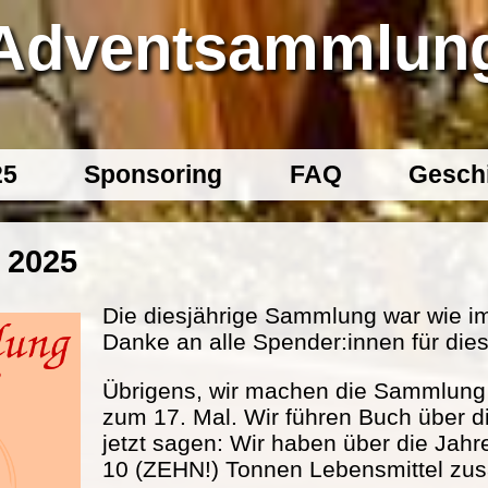
Adventsammlun
25
Sponsoring
FAQ
Gesch
 2025
Die diesjährige Sammlung war wie im
Danke an alle Spender:innen für dies
Übrigens, wir machen die Sammlung s
zum 17. Mal. Wir führen Buch über d
jetzt sagen: Wir haben über die Jahr
10 (ZEHN!) Tonnen Lebensmittel 