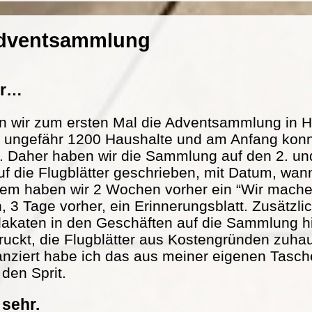
Adventsammlung
er…
n wir zum ersten Mal die Adventsammlung in H
at ungefähr 1200 Haushalte und am Anfang konn
. Daher haben wir die Sammlung auf den 2. und
f die Flugblätter geschrieben, mit Datum, wann
m haben wir 2 Wochen vorher ein “Wir mache
n, 3 Tage vorher, ein Erinnerungsblatt. Zusätzl
lakaten in den Geschäften auf die Sammlung h
ckt, die Flugblätter aus Kostengründen zuhau
nanziert habe ich das aus meiner eigenen Tasch
 den Sprit.
 sehr.