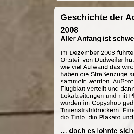
Geschichte der 
2008
Aller Anfang ist schw
Im Dezember 2008 führte
Ortsteil von Dudweiler h
wie viel Aufwand das wird
haben die Straßenzüge au
sammeln werden. Außerde
Flugblatt verteilt und dan
Lokalzeitungen und mit P
wurden im Copyshop gedru
Tintenstrahldruckern. Fi
die Tinte, die Plakate und
… doch es lohnte sich