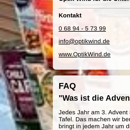
Kontakt
0 68 94 - 5 73 99
info@optikwind.de
www.OptikWind.de
FAQ
"Was ist die Adv
Jedes Jahr am 3. Advent 
Tafel. Das machen wir be
bringt in jedem Jahr um d