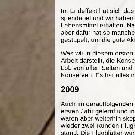
Im Endeffekt hat sich da
spendabel und wir haben
Lebensmittel erhalten. Na
aber dafür hat so manche
gestapelt, um die gute Ak
Was wir in diesem ersten 
Arbeit darstellt, die Kon
Lob von allen Seiten und
Konserven. Es hat alles i
2009
Auch im darauffolgenden 
ersten Jahr gelernt und 
waren aber weiterhin ske
wieder zwei Runden Flugbl
stand. Die Flugblätter wu