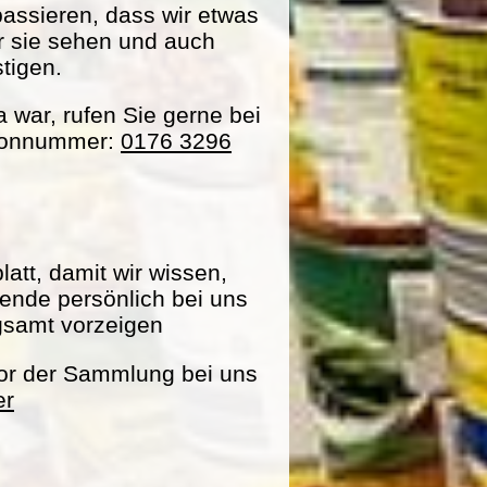
passieren, dass wir etwas
ir sie sehen und auch
tigen.
war, rufen Sie gerne bei
efonnummer:
0176 3296
att, damit wir wissen,
pende persönlich bei uns
gsamt vorzeigen
vor der Sammlung bei uns
er