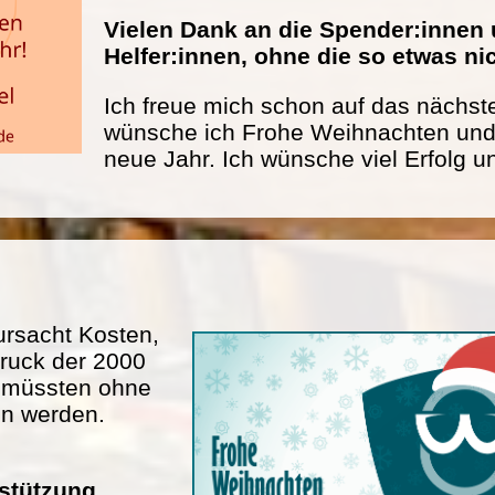
Vielen Dank an die Spender:innen 
Helfer:innen, ohne die so etwas n
Ich freue mich schon auf das nächste
wünsche ich Frohe Weihnachten und 
neue Jahr. Ich wünsche viel Erfolg u
rsacht Kosten,
ruck der 2000
n müssten ohne
en werden.
rstützung.