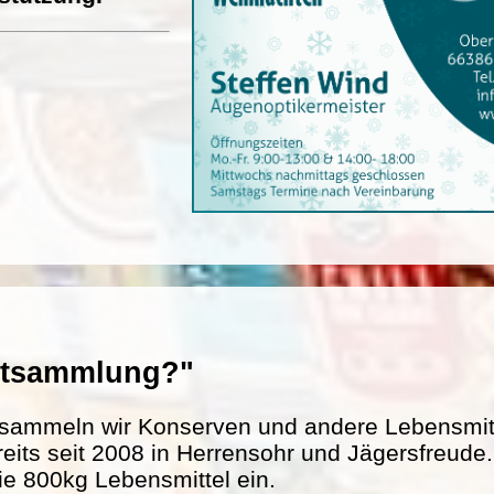
entsammlung?"
sammeln wir Konserven und andere Lebensmitte
reits seit 2008 in Herrensohr und Jägersfreud
ie 800kg Lebensmittel ein.