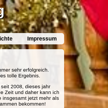
g
ichte
Impressum
mer sehr erfolgreich.
es tolle Ergebnis.
eit 2008, dieses jahr
ie Zeit und daher kann ich
e insgesamt jetzt mehr als
zusammen bekommen!