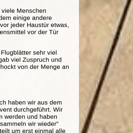
r viele Menschen
dem einige andere
 vor jeder Haustür etwas,
nsmittel vor der Tür
Flugblätter sehr viel
 gab viel Zuspruch und
schockt von der Menge an
och haben wir aus dem
ent durchgeführt. Wir
am werden und haben
r sammeln wir wieder”
eilt um erst einmal alle