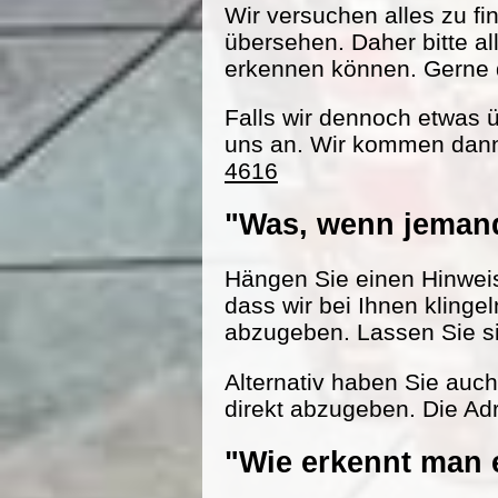
Wir versuchen alles zu fi
übersehen. Daher bitte al
erkennen können. Gerne d
Falls wir dennoch etwas 
uns an. Wir kommen dann
4616
"Was, wenn jemand
Hängen Sie einen Hinweisz
dass wir bei Ihnen klinge
abzugeben. Lassen Sie s
Alternativ haben Sie auc
direkt abzugeben. Die Adr
"Wie erkennt man